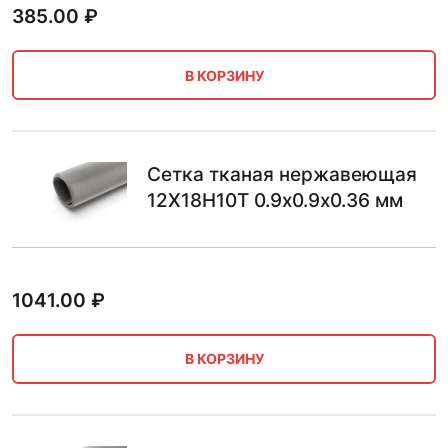
385.00
₽
В КОРЗИНУ
Сетка тканая нержавеющая
12Х18Н10Т 0.9х0.9х0.36 мм
1041.00
₽
В КОРЗИНУ