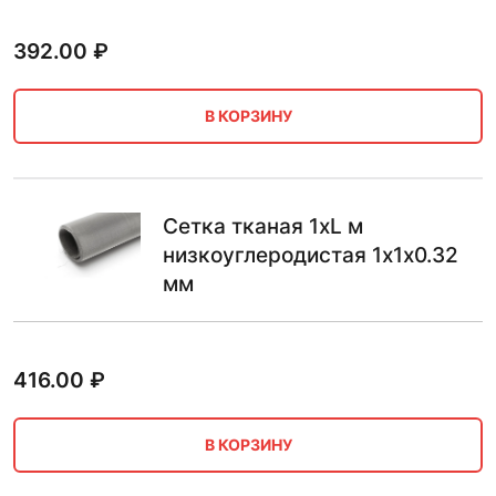
392.00
₽
В КОРЗИНУ
Сетка тканая 1хL м
низкоуглеродистая 1х1х0.32
мм
416.00
₽
В КОРЗИНУ