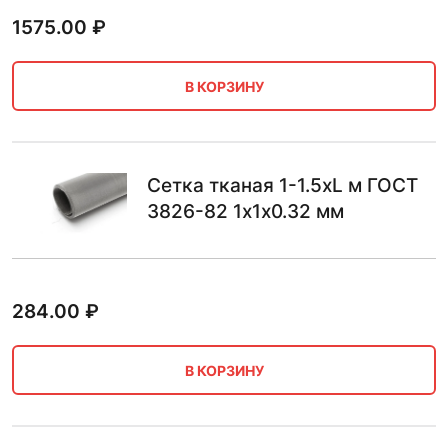
1575.00
₽
В КОРЗИНУ
Сетка тканая 1-1.5хL м ГОСТ
3826-82 1х1х0.32 мм
284.00
₽
В КОРЗИНУ