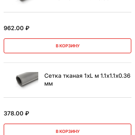
962.00
₽
В КОРЗИНУ
Сетка тканая 1хL м 1.1х1.1х0.36
мм
378.00
₽
В КОРЗИНУ