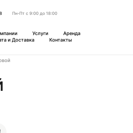
8
Пн-Пт с 9:00 до 18:00
омпании
Услуги
Аренда
ата и Доставка
Контакты
овой
й