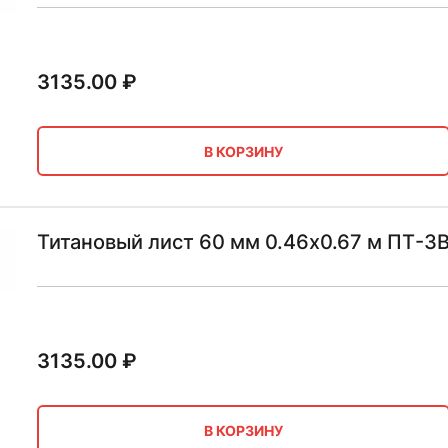
3135.00
₽
В КОРЗИНУ
Титановый лист 60 мм 0.46х0.67 м ПТ-3
3135.00
₽
В КОРЗИНУ