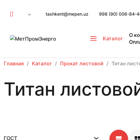
tashkent@mepen.uz
998 (90) 006-84-4
О к
Каталог
Опл
Главная
Каталог
Прокат листовой
Титан лист
Титан листово
ГОСТ