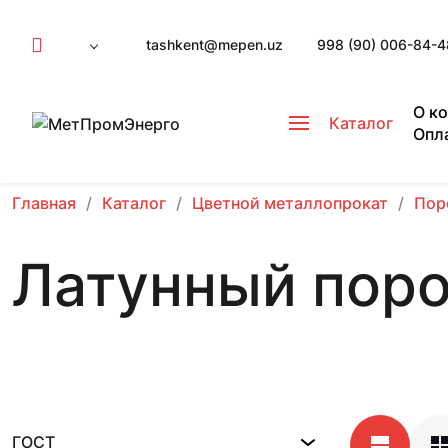
tashkent@mepen.uz
998 (90) 006-84-4
О к
Каталог
Опл
Главная
Каталог
Цветной металлопрокат
Пор
Латунный пор
ГОСТ