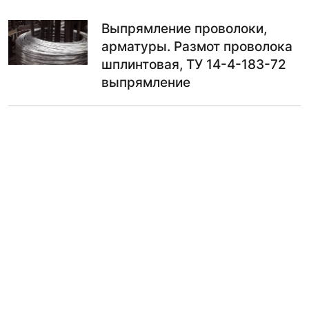
Выпрямление проволоки,
арматуры. Размот проволока
шплинтовая, ТУ 14-4-183-72
выпрямление
по запросу
ПО ЗАПРОСУ
Выпрямление проволоки,
арматуры. Размот проволока
углеродистая размот