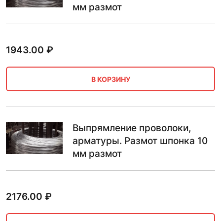
мм размот
1943.00
₽
В КОРЗИНУ
Выпрямление проволоки,
арматуры. Размот шпонка 10
мм размот
2176.00
₽