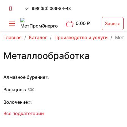
998 (90) 006-84-48
0.00
₽
Заявка
Главная
Каталог
Производство и услуги
Мета
Металлообработка
Алмазное бурение
15
Вальцовка
530
Волочение
23
Все подкатегории