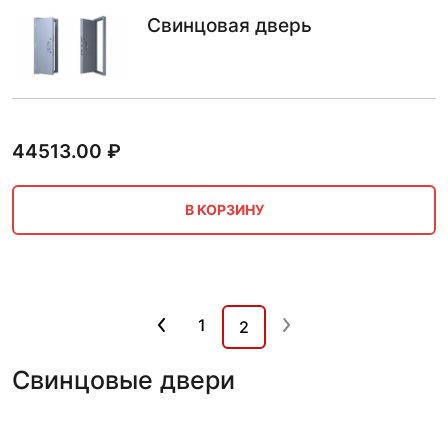
Свинцовая дверь
44513.00
₽
В КОРЗИНУ
1
2
Свинцовые двери