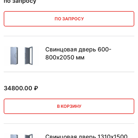
по запросу
ПО ЗАПРОСУ
Свинцовая дверь 600-
800х2050 мм
34800.00
₽
В КОРЗИНУ
Свинцовая дверь 1310х1500