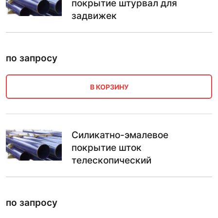
покрытие штурвал для
задвижек
по запросу
В КОРЗИНУ
Силикатно-эмалевое
покрытие шток
телескопический
по запросу