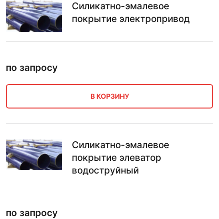
Силикатно-эмалевое
покрытие электропривод
по запросу
В КОРЗИНУ
Силикатно-эмалевое
покрытие элеватор
водоструйный
по запросу