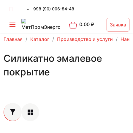
998 (90) 006-84-48
0.00
₽
Заявка
Главная
Каталог
Производство и услуги
Нане
Cиликатно эмалевое
покрытие