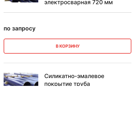
электросварная 720 мм
по запросу
В КОРЗИНУ
Силикатно-эмалевое
покрытие труба
электросварная 25 мм
по запросу