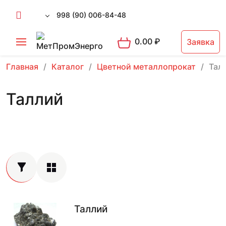
998 (90) 006-84-48
0.00
₽
Заявка
Главная
Каталог
Цветной металлопрокат
Тал
Таллий
Таллий