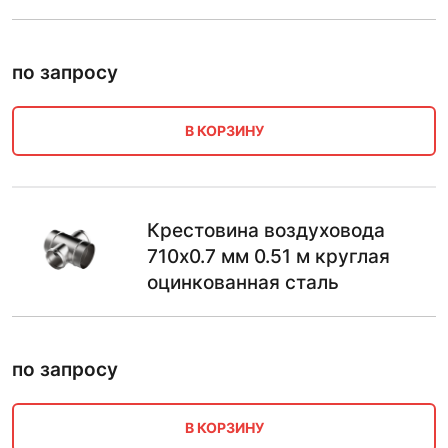
по запросу
В КОРЗИНУ
Крестовина воздуховода
710х0.7 мм 0.51 м круглая
оцинкованная сталь
по запросу
В КОРЗИНУ