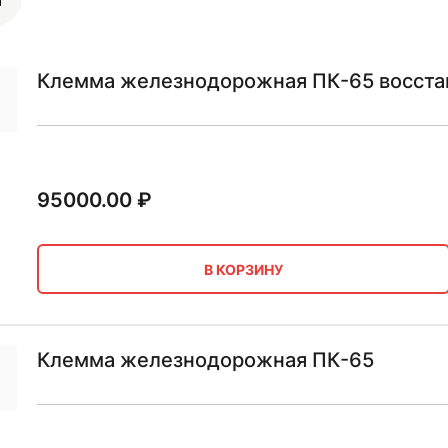
Клемма железнодорожная ПК-65 восст
95000.00
₽
В КОРЗИНУ
Клемма железнодорожная ПК-65