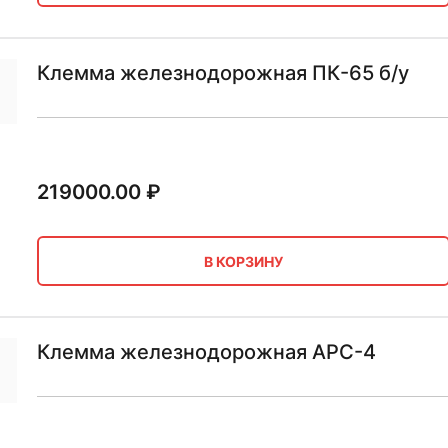
Клемма железнодорожная ПК-65 б/у
219000.00
₽
В КОРЗИНУ
Клемма железнодорожная АРС-4