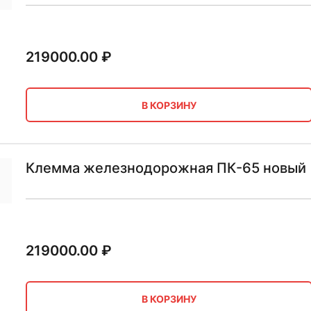
219000.00
₽
В КОРЗИНУ
Клемма железнодорожная ПК-65 новый
219000.00
₽
В КОРЗИНУ