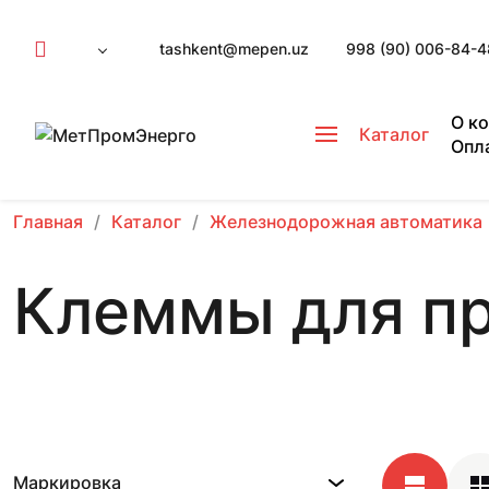
tashkent@mepen.uz
998 (90) 006-84-4
О к
Каталог
Опл
Главная
Каталог
Железнодорожная автоматика
Клеммы для п
Маркировка