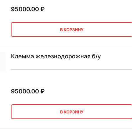
95000.00
₽
В КОРЗИНУ
Клемма железнодорожная б/у
95000.00
₽
В КОРЗИНУ