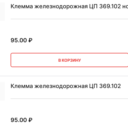
Клемма железнодорожная ЦП 369.102 н
95.00
₽
В КОРЗИНУ
Клемма железнодорожная ЦП 369.102
95.00
₽