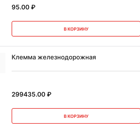
95.00
₽
В КОРЗИНУ
Клемма железнодорожная
299435.00
₽
В КОРЗИНУ