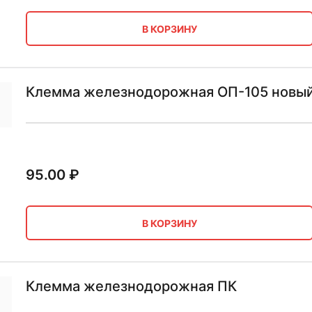
В КОРЗИНУ
Клемма железнодорожная ОП-105 новы
95.00
₽
В КОРЗИНУ
Клемма железнодорожная ПК