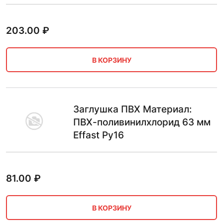
203.00
₽
В КОРЗИНУ
Заглушка ПВХ Материал:
ПВХ-поливинилхлорид 63 мм
Effast Ру16
81.00
₽
В КОРЗИНУ