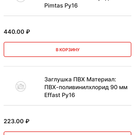
Pimtas Ру16
440.00
₽
В КОРЗИНУ
Заглушка ПВХ Материал:
ПВХ-поливинилхлорид 90 мм
Effast Ру16
223.00
₽