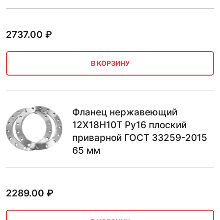
2737.00
₽
В КОРЗИНУ
Фланец нержавеющий
12Х18Н10Т Ру16 плоский
приварной ГОСТ 33259-2015
65 мм
2289.00
₽