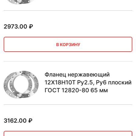
2973.00
₽
В КОРЗИНУ
Фланец нержавеющий
12Х18Н10Т Ру2.5, Ру6 плоский
ГОСТ 12820-80 65 мм
3162.00
₽