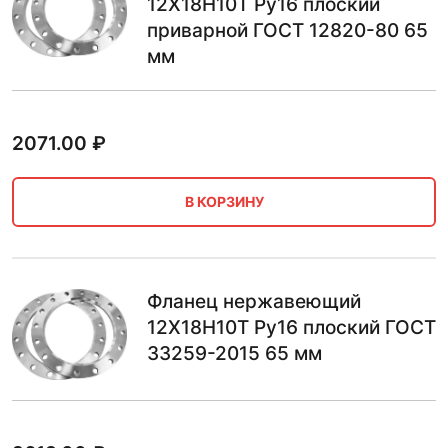
12Х18Н10Т Ру16 плоский
приварной ГОСТ 12820-80 65
мм
2071.00
₽
В КОРЗИНУ
Фланец нержавеющий
12Х18Н10Т Ру16 плоский ГОСТ
33259-2015 65 мм