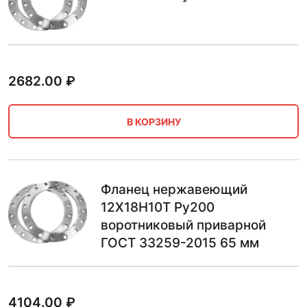
2682.00
₽
В КОРЗИНУ
Фланец нержавеющий
12Х18Н10Т Ру200
воротниковый приварной
ГОСТ 33259-2015 65 мм
4104.00
₽