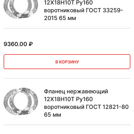
12Х18Н10Т Ру160
воротниковый ГОСТ 33259-
2015 65 мм
9360.00
₽
В КОРЗИНУ
Фланец нержавеющий
12Х18Н10Т Ру160
воротниковый ГОСТ 12821-80
65 мм