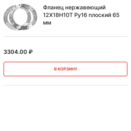
Фланец нержавеющий
12Х18Н10Т Ру16 плоский 65
мм
3304.00
₽
В КОРЗИНУ
Фланец нержавеющий
12Х18Н10Т Ру16 заглушка 65
мм