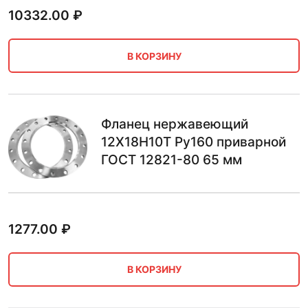
10332.00
₽
В КОРЗИНУ
Фланец нержавеющий
12Х18Н10Т Ру160 приварной
ГОСТ 12821-80 65 мм
1277.00
₽
В КОРЗИНУ