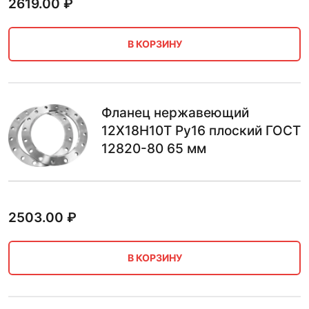
2619.00
₽
В КОРЗИНУ
Фланец нержавеющий
12Х18Н10Т Ру16 плоский ГОСТ
12820-80 65 мм
2503.00
₽
В КОРЗИНУ