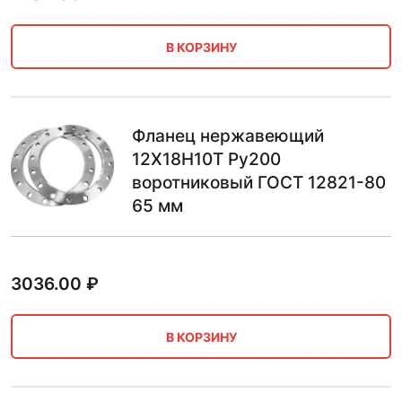
В КОРЗИНУ
Фланец нержавеющий
12Х18Н10Т Ру200
воротниковый ГОСТ 12821-80
65 мм
3036.00
₽
В КОРЗИНУ