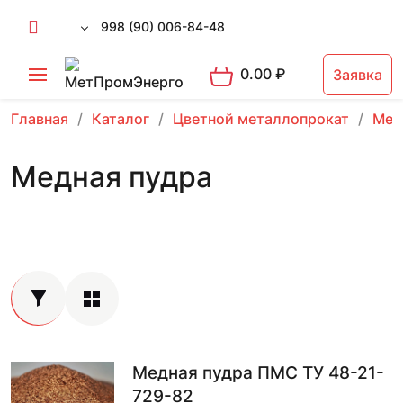
998 (90) 006-84-48
0.00
₽
Заявка
Главная
Каталог
Цветной металлопрокат
Мед
Медная пудра
Медная пудра ПМС ТУ 48-21-
729-82