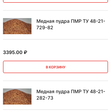
Медная пудра ПМР ТУ 48-21-
729-82
3395.00
₽
В КОРЗИНУ
Медная пудра ПМР ТУ 48-21-
282-73