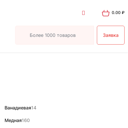
0.00
₽
Заявка
Ванадиевая
14
Медная
160