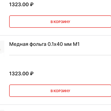
1323.00
₽
В КОРЗИНУ
Медная фольга 0.1х40 мм М1
1323.00
₽
В КОРЗИНУ