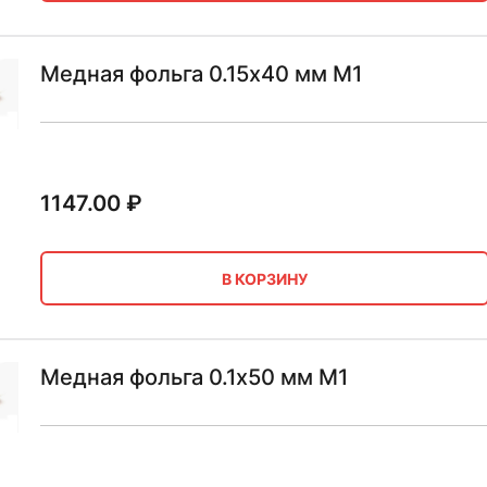
Медная фольга 0.15х40 мм М1
1147.00
₽
В КОРЗИНУ
Медная фольга 0.1х50 мм М1