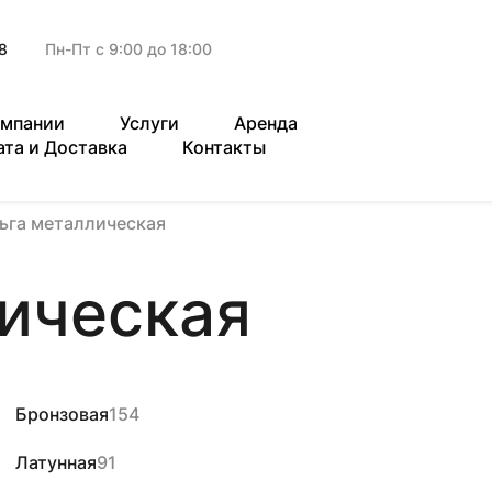
8
Пн-Пт с 9:00 до 18:00
омпании
Услуги
Аренда
ата и Доставка
Контакты
ьга металлическая
ическая
Бронзовая
154
Латунная
91