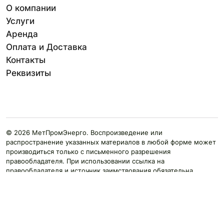
О компании
Услуги
Аренда
Оплата и Доставка
Контакты
Реквизиты
© 2026 МетПромЭнерго. Воспроизведение или
распространение указанных материалов в любой форме может
производиться только с письменного разрешения
правообладателя. При использовании ссылка на
правообладателя и источник заимствования обязательна.
Внимание! Цвет продукции может отличаться от изображения
на сайте ввиду особенностей цветопередачи монитора и
восприятия.
Сайт mepen.uz носит исключительно информационный