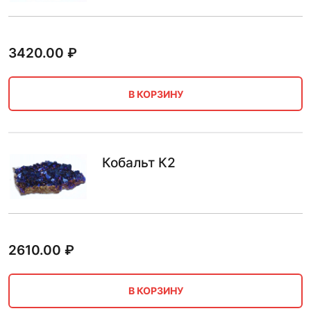
3420.00
₽
В КОРЗИНУ
Кобальт К2
2610.00
₽
В КОРЗИНУ