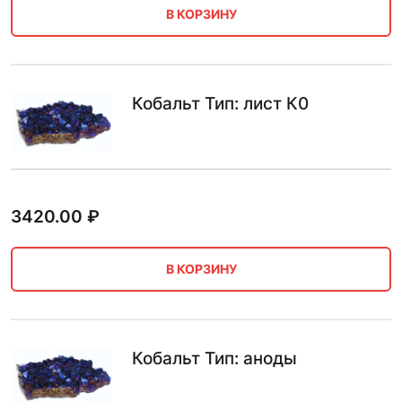
В КОРЗИНУ
Кобальт Тип: лист К0
3420.00
₽
В КОРЗИНУ
Кобальт Тип: аноды