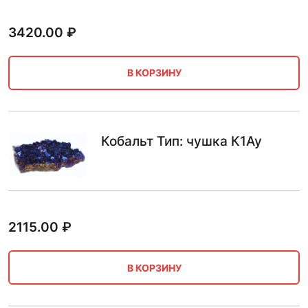
3420.00
₽
В КОРЗИНУ
Кобальт Тип: чушка К1Ау
2115.00
₽
В КОРЗИНУ