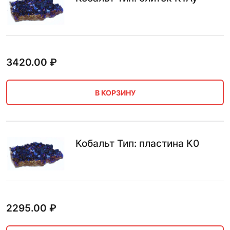
3420.00
₽
В КОРЗИНУ
Кобальт Тип: пластина К0
2295.00
₽