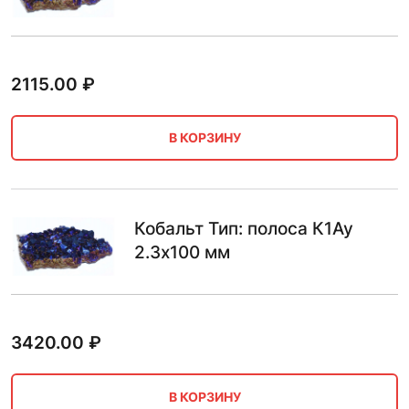
2115.00
₽
В КОРЗИНУ
Кобальт Тип: полоса К1Ау
2.3х100 мм
3420.00
₽
В КОРЗИНУ