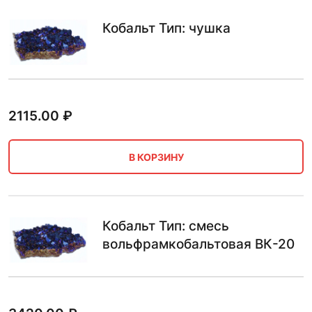
Кобальт Тип: чушка
2115.00
₽
В КОРЗИНУ
Кобальт Тип: смесь
вольфрамкобальтовая ВК-20