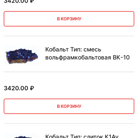
3420.00
₽
В КОРЗИНУ
Кобальт Тип: смесь
вольфрамкобальтовая ВК-10
3420.00
₽
В КОРЗИНУ
Кобальт Тип: слиток К1Ау