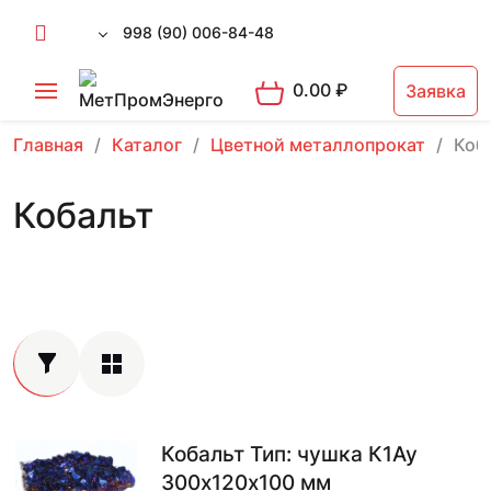
998 (90) 006-84-48
0.00
₽
Заявка
Главная
Каталог
Цветной металлопрокат
Коб
Кобальт
Кобальт Тип: чушка К1Ау
300х120х100 мм