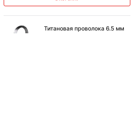
Титановая проволока 6.5 мм
ВТ16
2880.00
₽
В КОРЗИНУ
Титановая проволока 6.5 мм
ВТ1-00