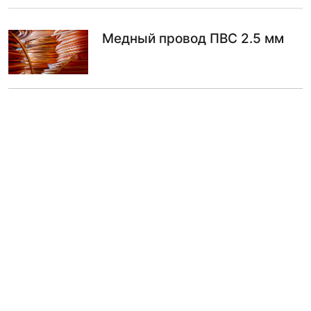
Медный провод ПВС 2.5 мм
по запросу
ПО ЗАПРОСУ
Медный провод ПВС 10 мм