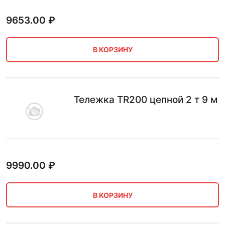
9653.00
₽
В КОРЗИНУ
Тележка TR200 цепной 2 т 9 м
9990.00
₽
В КОРЗИНУ