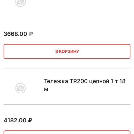
3668.00
₽
В КОРЗИНУ
Тележка TR200 цепной 1 т 18
м
4182.00
₽