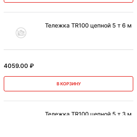
Тележка TR100 цепной 5 т 6 м
4059.00
₽
В КОРЗИНУ
Тележка TR100 цепной 5 т 3 м