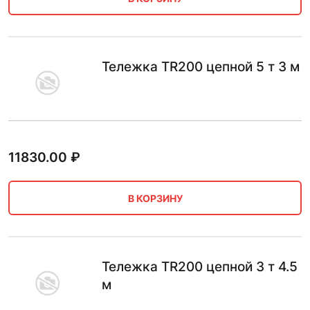
Тележка TR200 цепной 5 т 3 м
11830.00
₽
В КОРЗИНУ
Тележка TR200 цепной 3 т 4.5
м