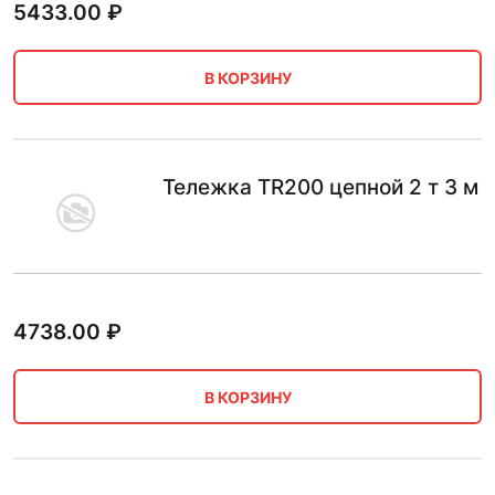
5433.00
₽
В КОРЗИНУ
Тележка TR200 цепной 2 т 3 м
4738.00
₽
В КОРЗИНУ