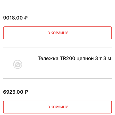
9018.00
₽
В КОРЗИНУ
Тележка TR200 цепной 3 т 3 м
6925.00
₽
В КОРЗИНУ