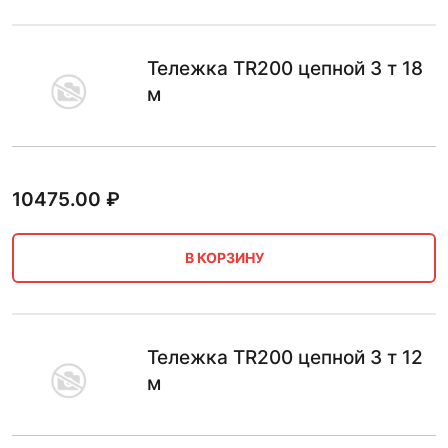
Тележка TR200 цепной 3 т 18
м
10475.00
₽
В КОРЗИНУ
Тележка TR200 цепной 3 т 12
м