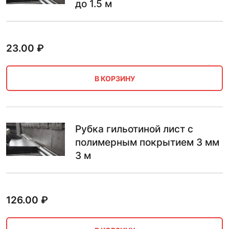
до 1.5 м
23.00
₽
В КОРЗИНУ
Рубка гильотиной лист с
полимерным покрытием 3 мм
3 м
126.00
₽