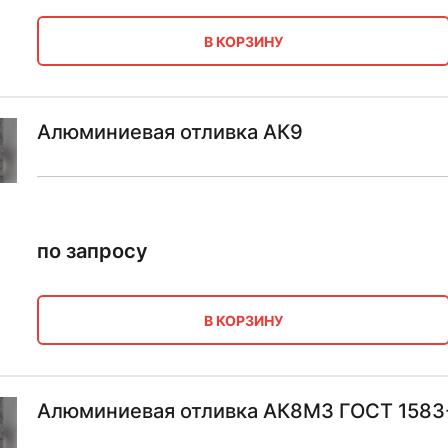
В КОРЗИНУ
Алюминиевая отливка АК9
по запросу
В КОРЗИНУ
Алюминиевая отливка АК8М3 ГОСТ 1583