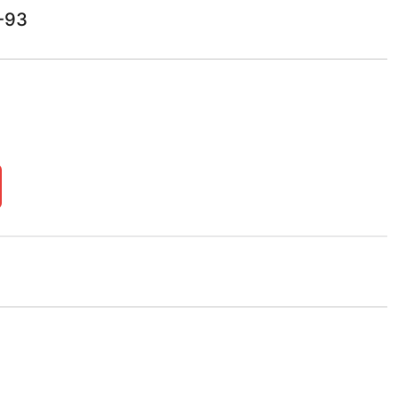
-93
3