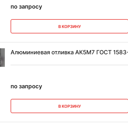
по запросу
В КОРЗИНУ
Алюминиевая отливка АК5М7 ГОСТ 1583
по запросу
В КОРЗИНУ