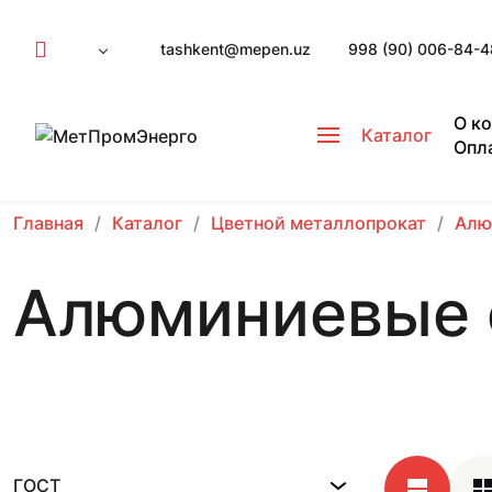
tashkent@mepen.uz
998 (90) 006-84-4
О к
Каталог
Опл
Главная
Каталог
Цветной металлопрокат
Алю
Алюминиевые 
ГОСТ