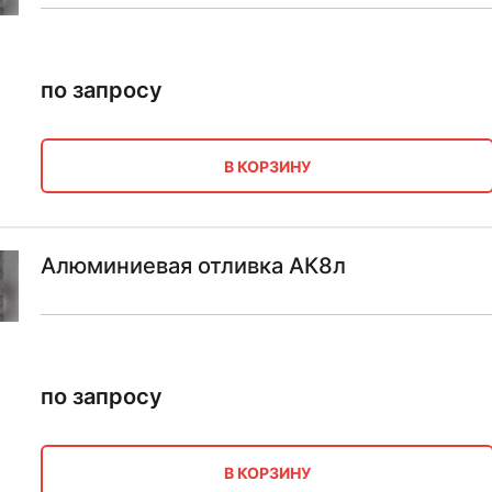
по запросу
В КОРЗИНУ
Алюминиевая отливка АК8л
по запросу
В КОРЗИНУ