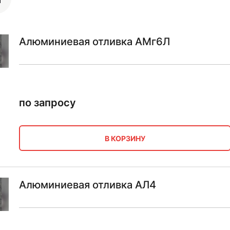
Алюминиевая отливка АМг6Л
по запросу
В КОРЗИНУ
Алюминиевая отливка АЛ4