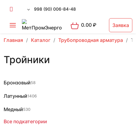
998 (90) 006-84-48
0.00
₽
Заявка
Главная
Каталог
Трубопроводная арматура
Т
Тройники
Бронзовый
58
Латунный
1406
Медный
530
Все подкатегории