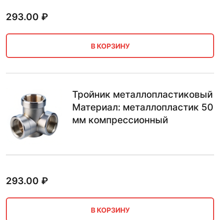
293.00
₽
В КОРЗИНУ
Тройник металлопластиковый
Материал: металлопластик 50
мм компрессионный
293.00
₽
В КОРЗИНУ