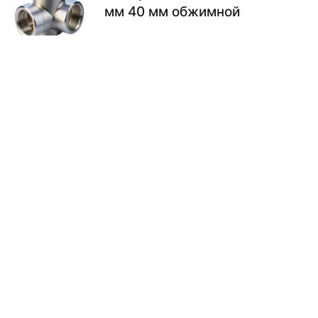
мм 40 мм обжимной
900.00
₽
В КОРЗИНУ
Тройник металлопластиковый
Материал: металлопластик 40
мм 40 мм