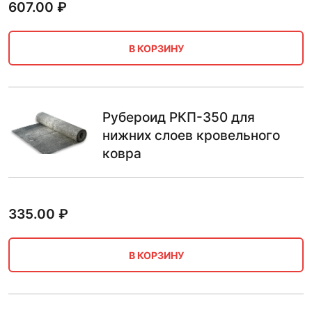
607.00
₽
В КОРЗИНУ
Рубероид РКП-350 для
нижних слоев кровельного
ковра
335.00
₽
В КОРЗИНУ