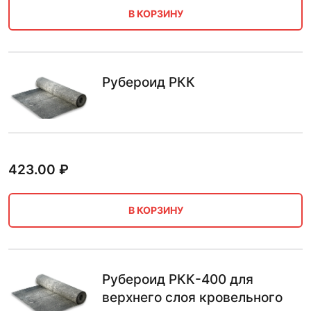
В КОРЗИНУ
Рубероид РКК
423.00
₽
В КОРЗИНУ
Рубероид РКК-400 для
верхнего слоя кровельного