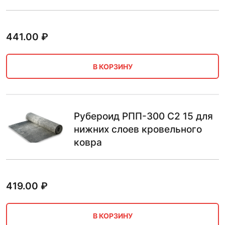
441.00
₽
В КОРЗИНУ
Рубероид РПП-300 С2 15 для
нижних слоев кровельного
ковра
419.00
₽
В КОРЗИНУ