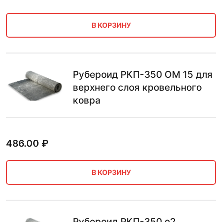
В КОРЗИНУ
Рубероид РКП-350 ОМ 15 для
верхнего слоя кровельного
ковра
486.00
₽
В КОРЗИНУ
Рубероид РКП-350 о2