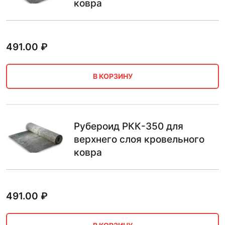
ковра
491.00
₽
В КОРЗИНУ
Рубероид РКК-350 для
верхнего слоя кровельного
ковра
491.00
₽