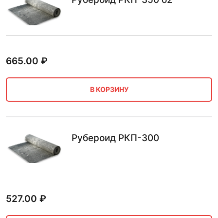
665.00
₽
В КОРЗИНУ
Рубероид РКП-300
527.00
₽