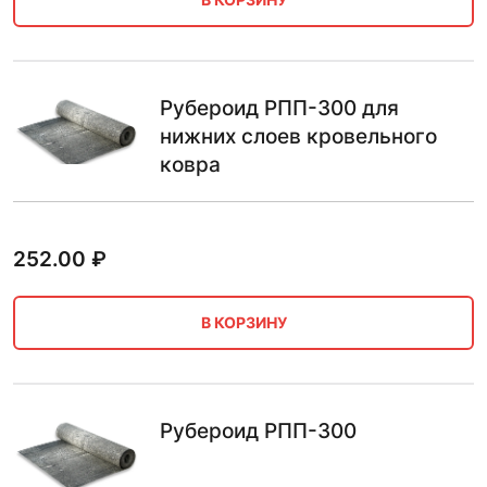
Рубероид РПП-300 для
нижних слоев кровельного
ковра
252.00
₽
В КОРЗИНУ
Рубероид РПП-300