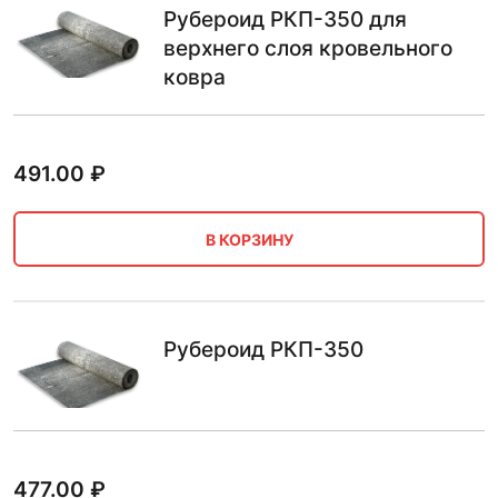
Рубероид РКП-350 для
верхнего слоя кровельного
ковра
491.00
₽
В КОРЗИНУ
Рубероид РКП-350
477.00
₽