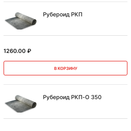
Рубероид РКП
1260.00
₽
В КОРЗИНУ
Рубероид РКП-О 350