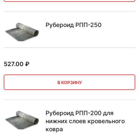
Рубероид РПП-250
527.00
₽
В КОРЗИНУ
Рубероид РПП-200 для
нижних слоев кровельного
ковра