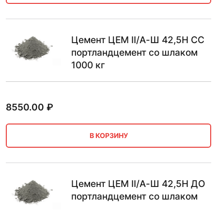
Цемент ЦЕМ II/А-Ш 42,5Н СС
портландцемент со шлаком
1000 кг
8550.00
₽
В КОРЗИНУ
Цемент ЦЕМ II/А-Ш 42,5Н ДО
портландцемент со шлаком