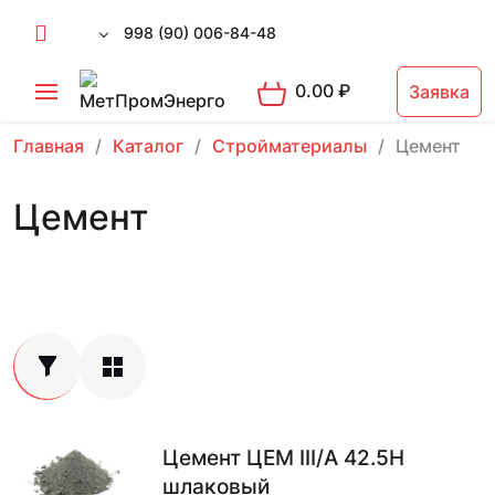
998 (90) 006-84-48
0.00
₽
Заявка
Главная
Каталог
Стройматериалы
Цемент
Цемент
Цемент ЦЕМ III/А 42.5Н
шлаковый