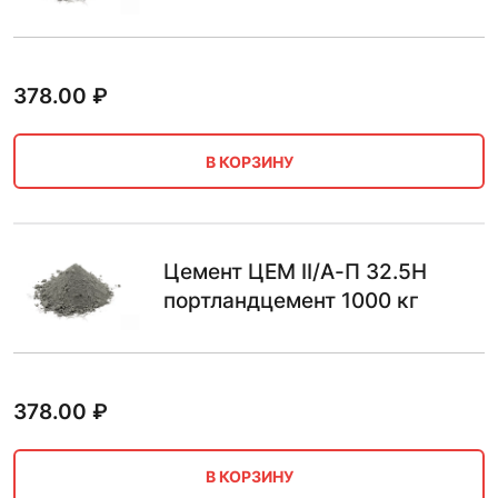
378.00
₽
В КОРЗИНУ
Цемент ЦЕМ II/А-П 32.5Н
портландцемент 1000 кг
378.00
₽
В КОРЗИНУ