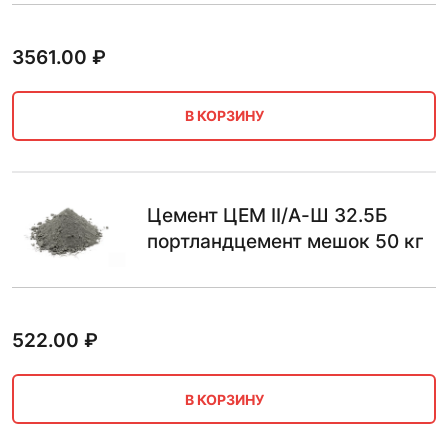
3561.00
₽
В КОРЗИНУ
Цемент ЦЕМ II/А-Ш 32.5Б
портландцемент мешок 50 кг
522.00
₽
В КОРЗИНУ