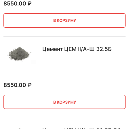
8550.00
₽
В КОРЗИНУ
Цемент ЦЕМ II/А-Ш 32.5Б
8550.00
₽
В КОРЗИНУ