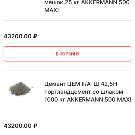
мешок 25 кг AKKERMANN 500
MAXI
43200.00
₽
В КОРЗИНУ
Цемент ЦЕМ II/А-Ш 42,5Н
портландцемент со шлаком
1000 кг AKKERMANN 500 MAXI
43200.00
₽