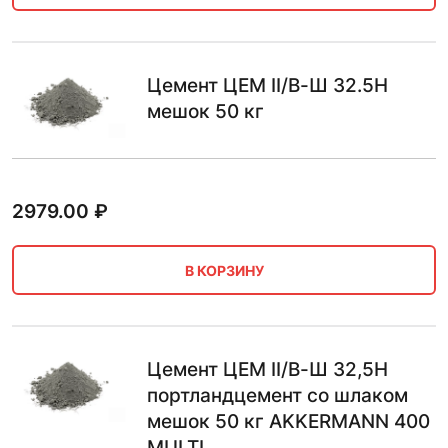
Цемент ЦЕМ II/В-Ш 32.5Н
мешок 50 кг
2979.00
₽
В КОРЗИНУ
Цемент ЦЕМ II/В-Ш 32,5Н
портландцемент со шлаком
мешок 50 кг AKKERMANN 400
MULTI