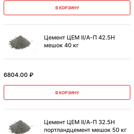
В КОРЗИНУ
Цемент ЦЕМ II/А-П 42.5Н
мешок 40 кг
6804.00
₽
В КОРЗИНУ
Цемент ЦЕМ II/А-П 32.5Н
портландцемент мешок 50 кг