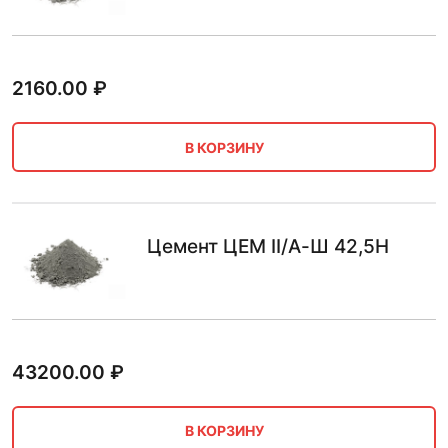
2160.00
₽
В КОРЗИНУ
Цемент ЦЕМ II/А-Ш 42,5Н
43200.00
₽
В КОРЗИНУ