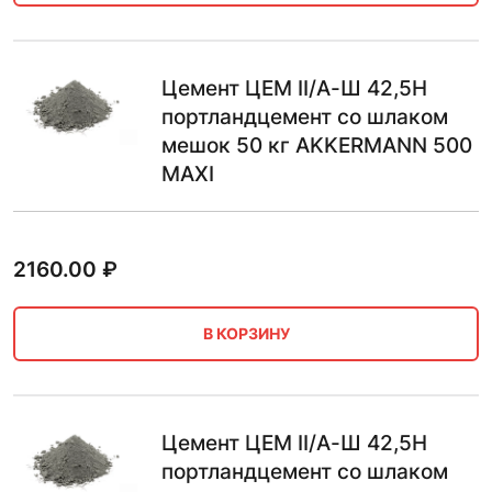
Цемент ЦЕМ II/А-Ш 42,5Н
портландцемент со шлаком
мешок 50 кг AKKERMANN 500
MAXI
2160.00
₽
В КОРЗИНУ
Цемент ЦЕМ II/А-Ш 42,5Н
портландцемент со шлаком