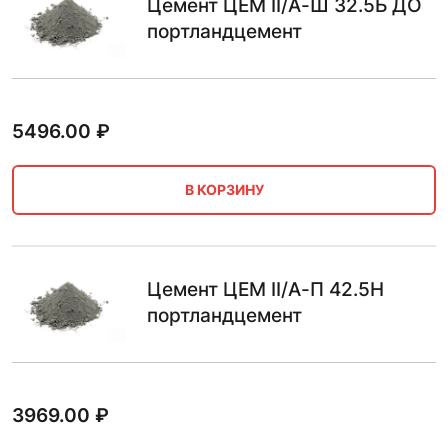
Цемент ЦЕМ II/А-Ш 32.5Б ДО
портландцемент
5496.00
₽
В КОРЗИНУ
Цемент ЦЕМ II/А-П 42.5Н
портландцемент
3969.00
₽