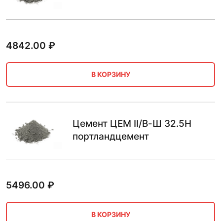
4842.00
₽
В КОРЗИНУ
Цемент ЦЕМ II/В-Ш 32.5Н
портландцемент
5496.00
₽
В КОРЗИНУ