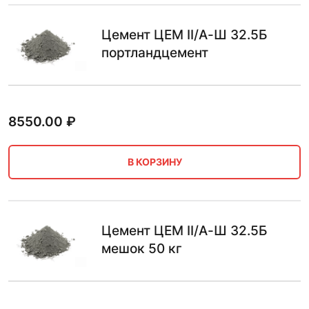
Цемент ЦЕМ II/А-Ш 32.5Б
портландцемент
8550.00
₽
В КОРЗИНУ
Цемент ЦЕМ II/А-Ш 32.5Б
мешок 50 кг