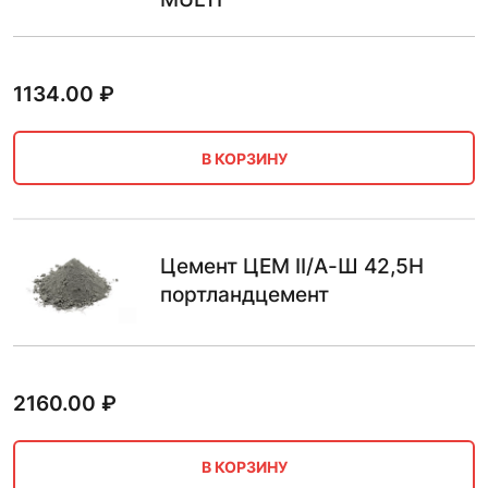
1134.00
₽
В КОРЗИНУ
Цемент ЦЕМ II/А-Ш 42,5Н
портландцемент
2160.00
₽
В КОРЗИНУ