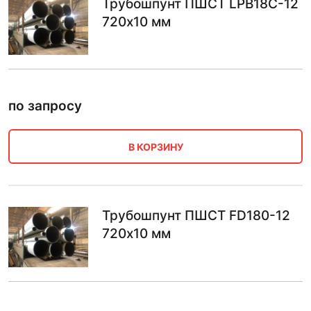
Трубошпунт ПШСТ LPB18C-12
720х10 мм
по запросу
В КОРЗИНУ
Трубошпунт ПШСТ FD180-12
720х10 мм