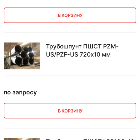
В КОРЗИНУ
Трубошпунт ПШСТ PZM-
US/PZF-US 720х10 мм
по запросу
В КОРЗИНУ