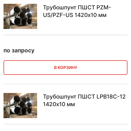
Трубошпунт ПШСТ PZM-
US/PZF-US 1420х10 мм
по запросу
В КОРЗИНУ
Трубошпунт ПШСТ LPB18C-12
1420х10 мм