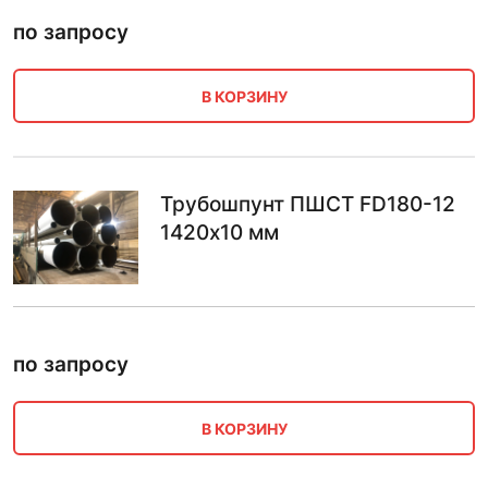
по запросу
В КОРЗИНУ
Трубошпунт ПШСТ FD180-12
1420х10 мм
по запросу
В КОРЗИНУ