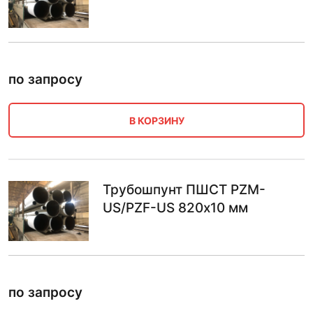
по запросу
В КОРЗИНУ
Трубошпунт ПШСТ PZM-
US/PZF-US 820х10 мм
по запросу