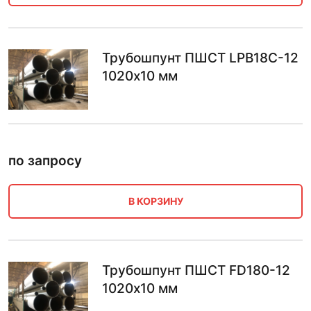
Трубошпунт ПШСТ LPB18C-12
1020х10 мм
по запросу
В КОРЗИНУ
Трубошпунт ПШСТ FD180-12
1020х10 мм