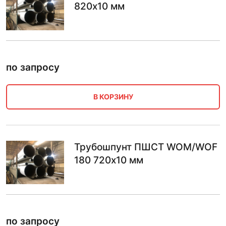
820х10 мм
по запросу
В КОРЗИНУ
Трубошпунт ПШСТ WOM/WOF
180 720х10 мм
по запросу