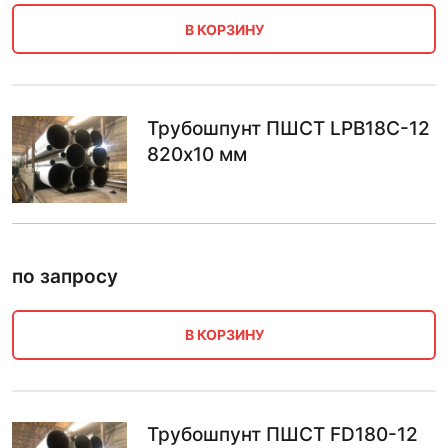
В КОРЗИНУ
Трубошпунт ПШСТ LPB18C-12
820х10 мм
по запросу
В КОРЗИНУ
Трубошпунт ПШСТ FD180-12