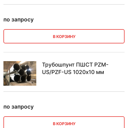
по запросу
В КОРЗИНУ
Трубошпунт ПШСТ PZM-
US/PZF-US 1020х10 мм
по запросу
В КОРЗИНУ