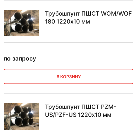
Трубошпунт ПШСТ WOM/WOF
180 1220х10 мм
по запросу
В КОРЗИНУ
Трубошпунт ПШСТ PZM-
US/PZF-US 1220х10 мм