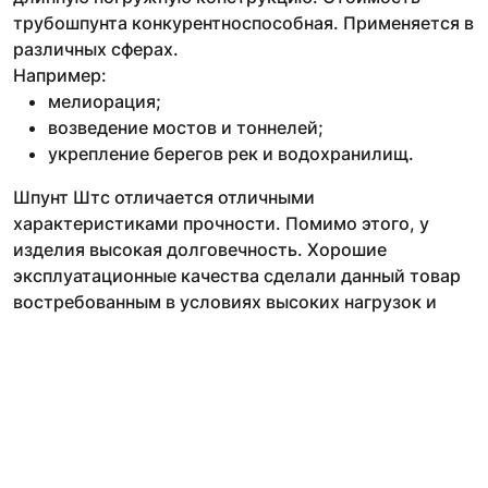
трубошпунта конкурентноспособная. Применяется в
различных сферах.
Например:
мелиорация;
возведение мостов и тоннелей;
укрепление берегов рек и водохранилищ.
Шпунт Штс отличается отличными
характеристиками прочности. Помимо этого, у
изделия высокая долговечность. Хорошие
эксплуатационные качества сделали данный товар
востребованным в условиях высоких нагрузок и
агрессивной среды. Продукт станет надежным и
эффективным решением для укрепления грунтов и
создания прочной опорной структуры в разных
проектах строительства.