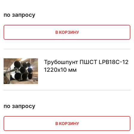
по запросу
В КОРЗИНУ
Трубошпунт ПШСТ LPB18C-12
1220х10 мм
по запросу
В КОРЗИНУ