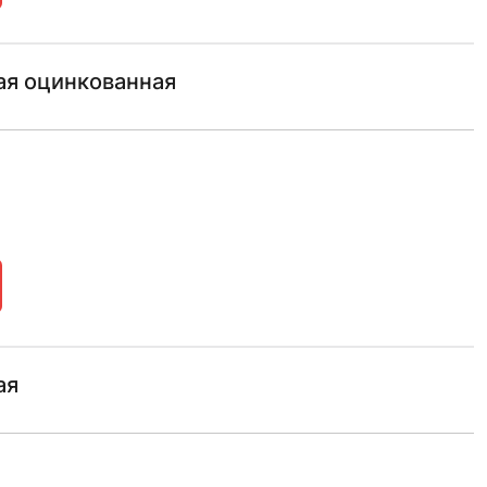
ая оцинкованная
ая