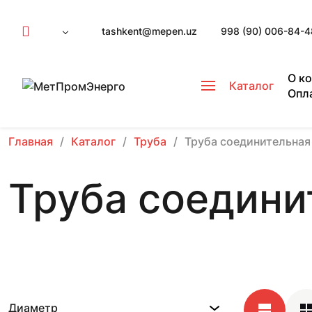
tashkent@mepen.uz
998 (90) 006-84-4
О к
Каталог
Опл
Главная
Каталог
Труба
Труба соединительная
Труба соедини
Диаметр