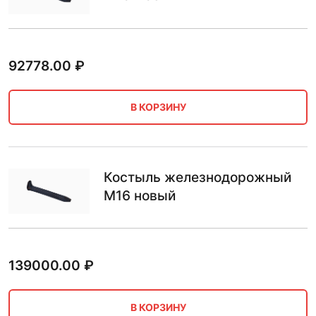
92778.00
₽
В КОРЗИНУ
Костыль железнодорожный
М16 новый
139000.00
₽
В КОРЗИНУ