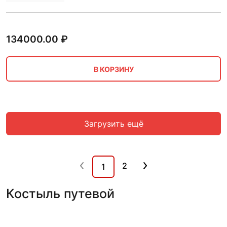
134000.00
₽
В КОРЗИНУ
Загрузить ещё
2
1
Костыль путевой