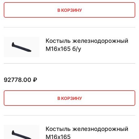
В КОРЗИНУ
Костыль железнодорожный
М16х165 б/у
92778.00
₽
В КОРЗИНУ
Костыль железнодорожный
М16х165