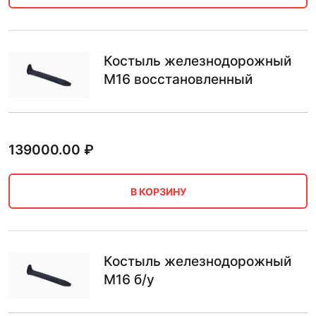
Костыль железнодорожный
М16 восстановленный
139000.00
₽
В КОРЗИНУ
Костыль железнодорожный
М16 б/у