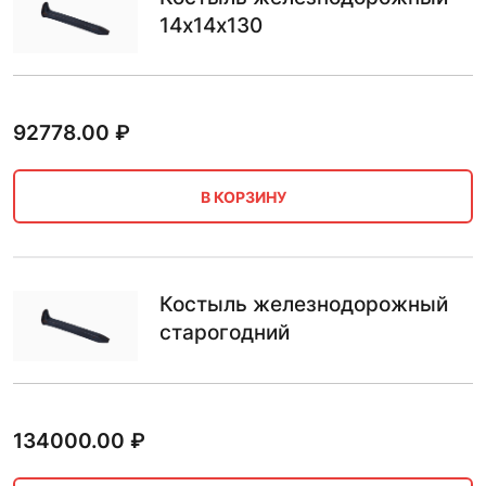
14х14х130
92778.00
₽
В КОРЗИНУ
Костыль железнодорожный
старогодний
134000.00
₽