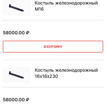
Костыль железнодорожный
М16
58000.00
₽
В КОРЗИНУ
Костыль железнодорожный
16х16х230
58000.00
₽