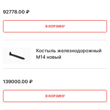
92778.00
₽
В КОРЗИНУ
Костыль железнодорожный
М14 новый
139000.00
₽
В КОРЗИНУ