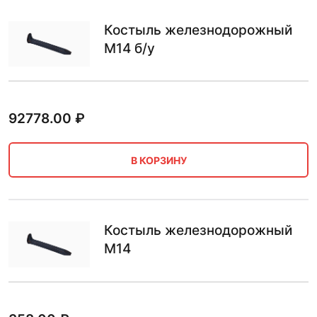
Костыль железнодорожный
М14 б/у
92778.00
₽
В КОРЗИНУ
Костыль железнодорожный
М14