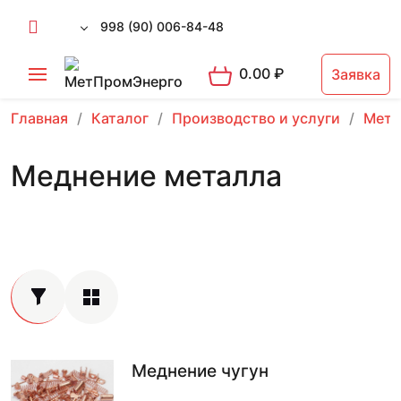
998 (90) 006-84-48
0.00
₽
Заявка
Главная
Каталог
Производство и услуги
Мета
Меднение металла
Меднение чугун