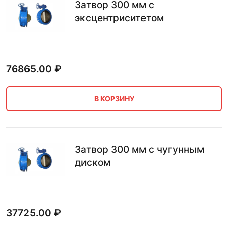
Затвор 300 мм с
эксцентриситетом
76865.00
₽
В КОРЗИНУ
Затвор 300 мм с чугунным
диском
37725.00
₽