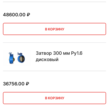
48600.00
₽
В КОРЗИНУ
Затвор 300 мм Ру1.6
дисковый
36756.00
₽
В КОРЗИНУ