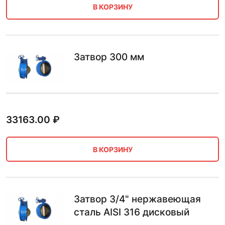
В КОРЗИНУ
Затвор 300 мм
33163.00
₽
В КОРЗИНУ
Затвор 3/4" нержавеющая
сталь AISI 316 дисковый