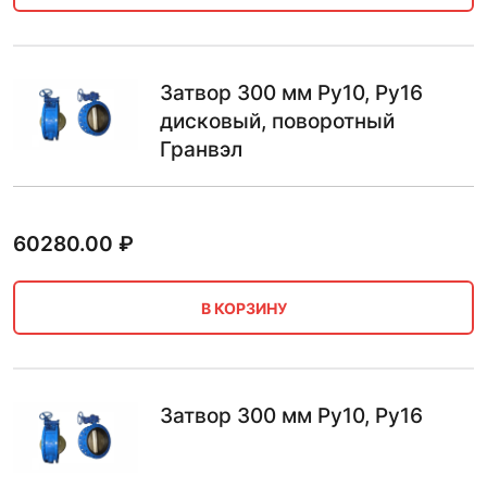
Затвор 300 мм Ру10, Ру16
дисковый, поворотный
Гранвэл
60280.00
₽
В КОРЗИНУ
Затвор 300 мм Ру10, Ру16