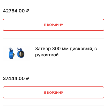
42784.00
₽
В КОРЗИНУ
Затвор 300 мм дисковый, с
рукояткой
37444.00
₽
В КОРЗИНУ