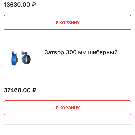
13630.00
₽
В КОРЗИНУ
Затвор 300 мм шиберный
37468.00
₽
В КОРЗИНУ