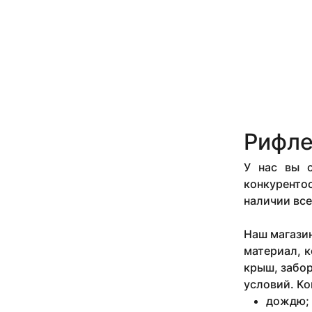
Рифле
У нас вы 
конкурентос
наличии все
Наш магазин
материал, 
крыш, забор
условий. Ко
дождю;