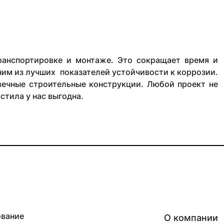
ранспортировке и монтаже. Это сокращает время и
ним из лучших показателей устойчивости к коррозии.
овечные строительные конструкции. Любой проект не
тила у нас выгодна.
ование
О компании