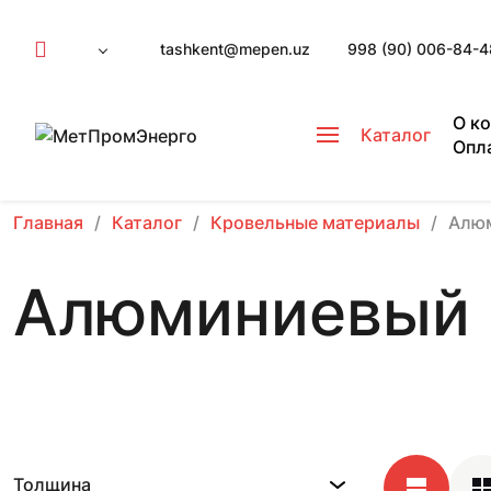
tashkent@mepen.uz
998 (90) 006-84-4
О к
Каталог
Опл
Главная
Каталог
Кровельные материалы
Алюм
Алюминиевый 
Толщина