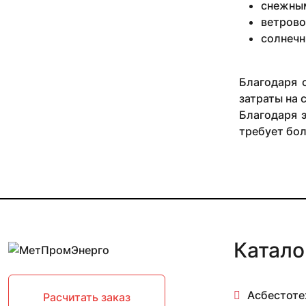
снежным
ветрово
солнечн
Благодаря 
затраты на 
Благодаря 
требует бол
Катало
Асбестоте
Расчитать заказ