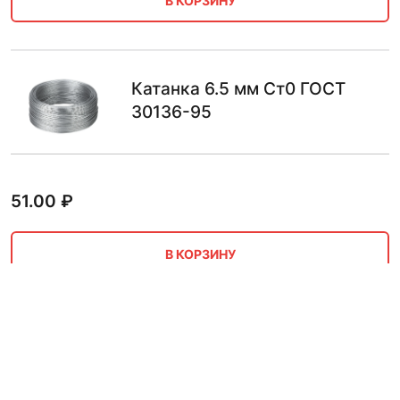
В КОРЗИНУ
Катанка 6.5 мм Ст0 ГОСТ
30136-95
51.00
₽
В КОРЗИНУ
Катанка 6.5 мм Св-08ГС бунт