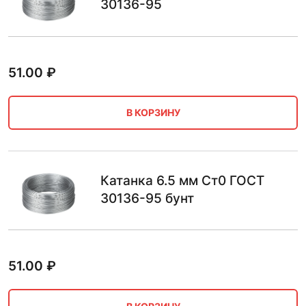
30136-95
51.00
₽
В КОРЗИНУ
Катанка 6.5 мм Ст0 ГОСТ
30136-95 бунт
51.00
₽