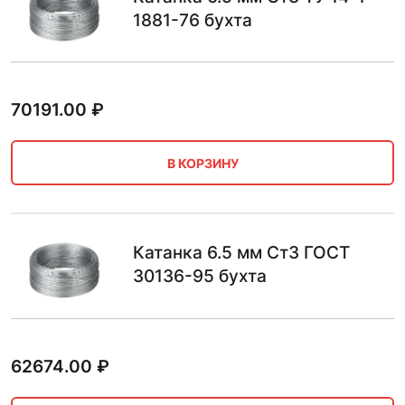
1881-76 бухта
70191.00
₽
В КОРЗИНУ
Катанка 6.5 мм Ст3 ГОСТ
30136-95 бухта
62674.00
₽