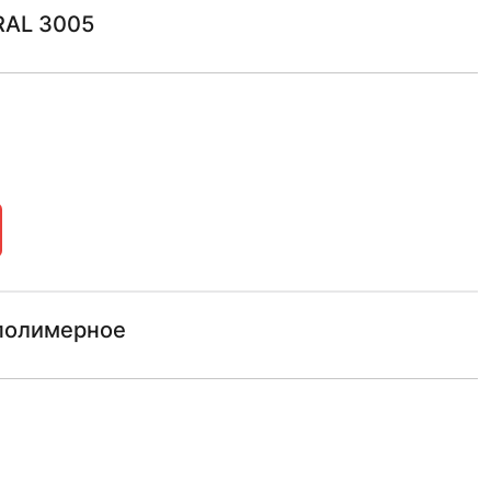
RAL 3005
 полимерное