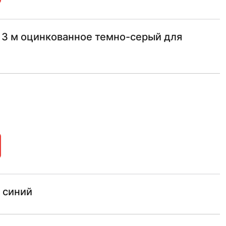
 3 м оцинкованное темно-серый для
 синий