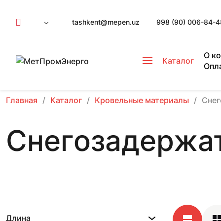
tashkent@mepen.uz
998 (90) 006-84-4
О к
Каталог
Опл
Главная
Каталог
Кровельные материалы
Снег
Снегозадержа
Длина