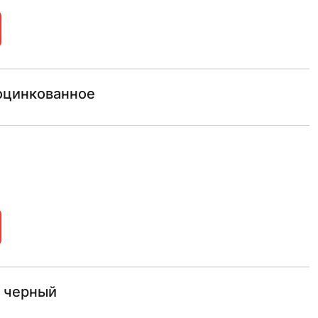
 оцинкованное
 черный