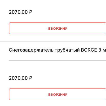
2070.00
₽
В КОРЗИНУ
Снегозадержатель трубчатый BORGE 3 м
2070.00
₽
В КОРЗИНУ