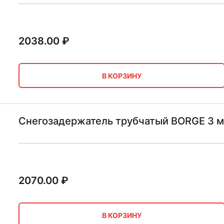
2038.00
₽
В КОРЗИНУ
Снегозадержатель трубчатый BORGE 3 м
2070.00
₽
В КОРЗИНУ