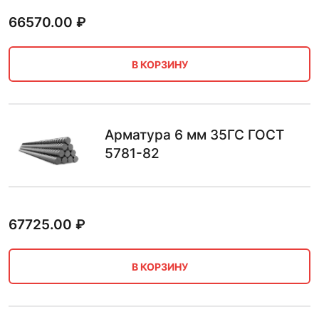
66570.00
₽
В КОРЗИНУ
Арматура 6 мм 35ГС ГОСТ
5781-82
67725.00
₽
В КОРЗИНУ