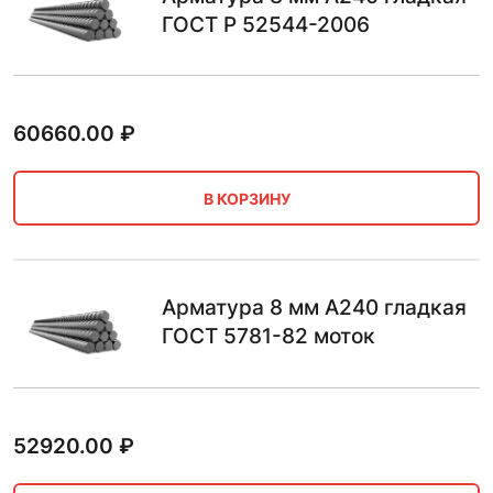
ГОСТ Р 52544-2006
60660.00
₽
В КОРЗИНУ
Арматура 8 мм А240 гладкая
ГОСТ 5781-82 моток
52920.00
₽