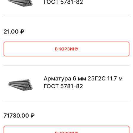
ГОСТ 5781-82
21.00
₽
В КОРЗИНУ
Арматура 6 мм 25Г2С 11.7 м
ГОСТ 5781-82
71730.00
₽