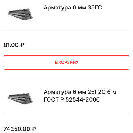
Арматура 6 мм 35ГС
81.00
₽
В КОРЗИНУ
Арматура 6 мм 25Г2С 6 м
ГОСТ Р 52544-2006
74250.00
₽