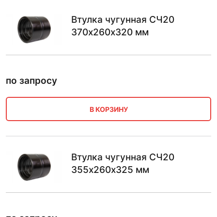
Втулка чугунная СЧ20
370х260х320 мм
по запросу
В КОРЗИНУ
Втулка чугунная СЧ20
355х260х325 мм