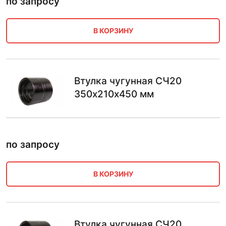
по запросу
В КОРЗИНУ
Втулка чугунная СЧ20
350х210х450 мм
по запросу
В КОРЗИНУ
Втулка чугунная СЧ20