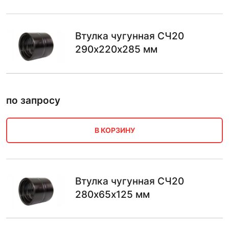
Втулка чугунная СЧ20
290х220х285 мм
по запросу
В КОРЗИНУ
Втулка чугунная СЧ20
280х65х125 мм