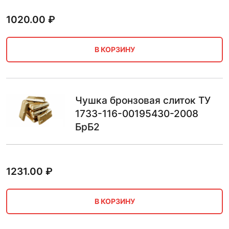
1020.00
₽
В КОРЗИНУ
Чушка бронзовая слиток ТУ
1733-116-00195430-2008
БрБ2
1231.00
₽
В КОРЗИНУ