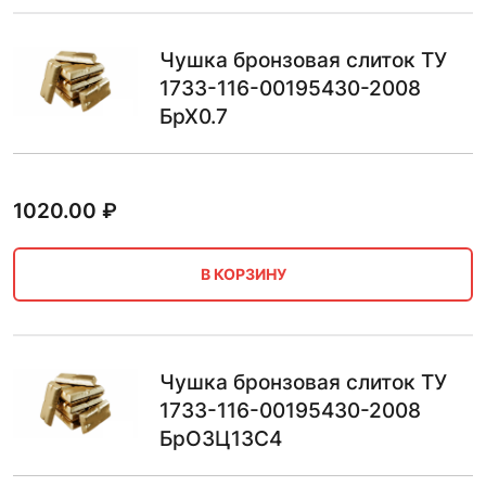
Чушка бронзовая слиток ТУ
1733-116-00195430-2008
БрХ0.7
1020.00
₽
В КОРЗИНУ
Чушка бронзовая слиток ТУ
1733-116-00195430-2008
БрО3Ц13С4