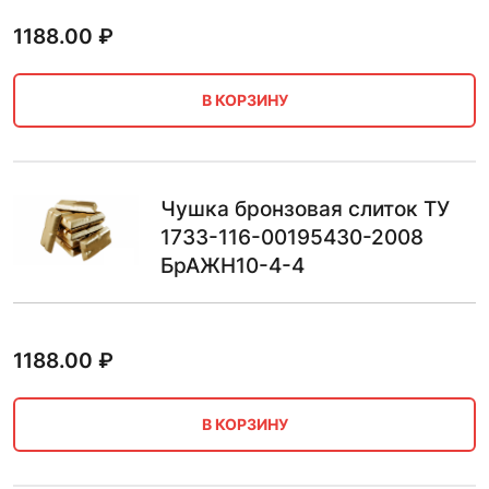
1188.00
₽
В КОРЗИНУ
Чушка бронзовая слиток ТУ
1733-116-00195430-2008
БрАЖН10-4-4
1188.00
₽
В КОРЗИНУ