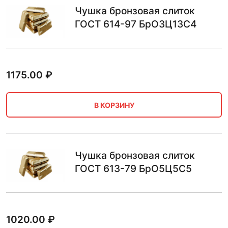
Чушка бронзовая слиток
ГОСТ 614-97 БрО3Ц13С4
1175.00
₽
В КОРЗИНУ
Чушка бронзовая слиток
ГОСТ 613-79 БрО5Ц5С5
1020.00
₽