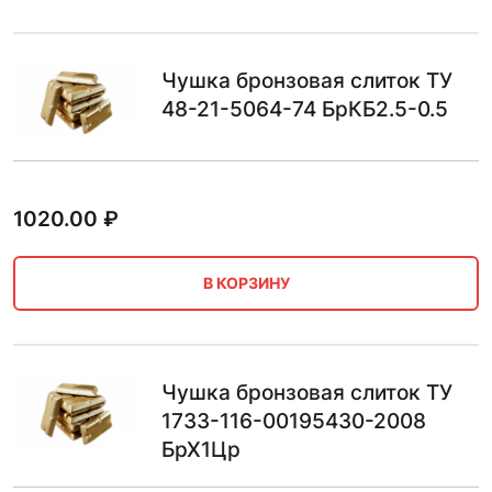
Чушка бронзовая слиток ТУ
48-21-5064-74 БрКБ2.5-0.5
1020.00
₽
В КОРЗИНУ
Чушка бронзовая слиток ТУ
1733-116-00195430-2008
БрХ1Цр