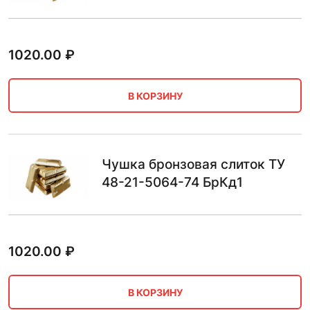
1020.00
₽
В КОРЗИНУ
Чушка бронзовая слиток ТУ
48-21-5064-74 БрКд1
1020.00
₽
В КОРЗИНУ