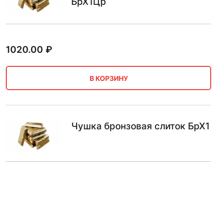
БрХ1Цр
1020.00
₽
В КОРЗИНУ
Чушка бронзовая слиток БрХ1
1020.00
₽
В КОРЗИНУ