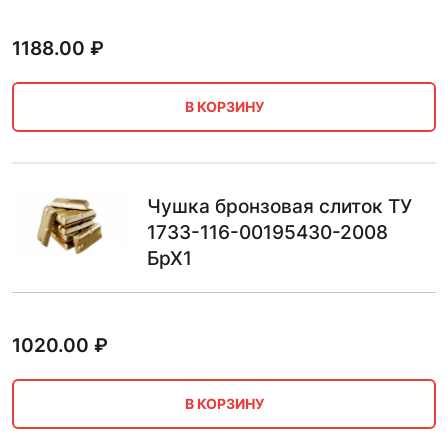
1188.00
₽
В КОРЗИНУ
Чушка бронзовая слиток ТУ
1733-116-00195430-2008
БрХ1
1020.00
₽
В КОРЗИНУ