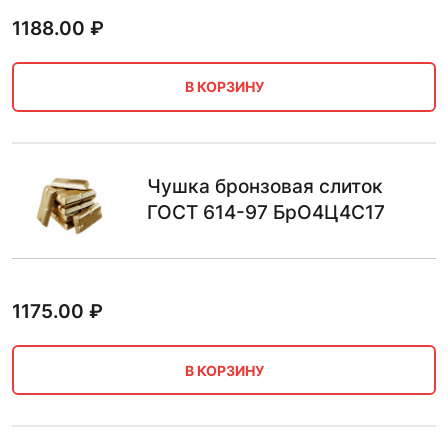
1188.00
₽
В КОРЗИНУ
Чушка бронзовая слиток
ГОСТ 614-97 БрО4Ц4С17
1175.00
₽
В КОРЗИНУ