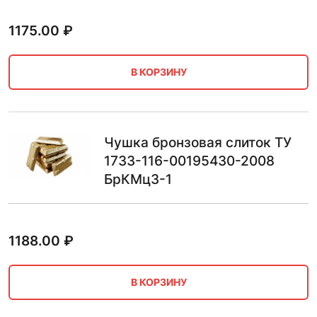
1175.00
₽
В КОРЗИНУ
Чушка бронзовая слиток ТУ
1733-116-00195430-2008
БрКМц3-1
1188.00
₽
В КОРЗИНУ