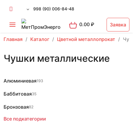
998 (90) 006-84-48
0.00
₽
Заявка
Главная
Каталог
Цветной металлопрокат
Чуш
Чушки металлические
Алюминиевая
193
Баббитовая
35
Бронзовая
82
Все подкатегории