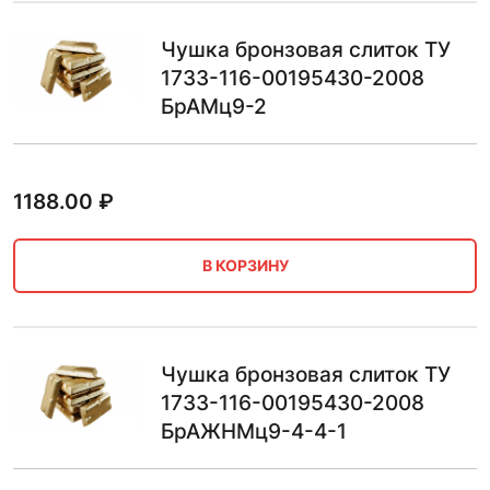
Чушка бронзовая слиток ТУ
1733-116-00195430-2008
БрАМц9-2
1188.00
₽
В КОРЗИНУ
Чушка бронзовая слиток ТУ
1733-116-00195430-2008
БрАЖНМц9-4-4-1