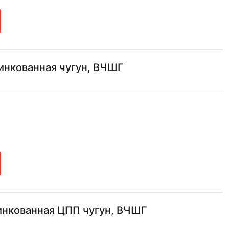
инкованная чугун, ВЧШГ
инкованная ЦПП чугун, ВЧШГ