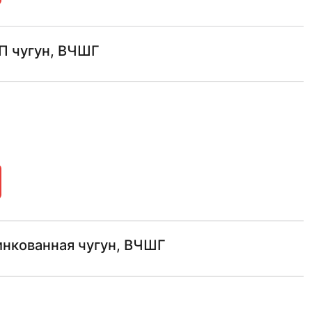
П чугун, ВЧШГ
нкованная чугун, ВЧШГ