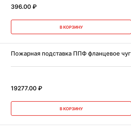
396.00
₽
В КОРЗИНУ
Пожарная подставка ППФ фланцевое чу
19277.00
₽
В КОРЗИНУ