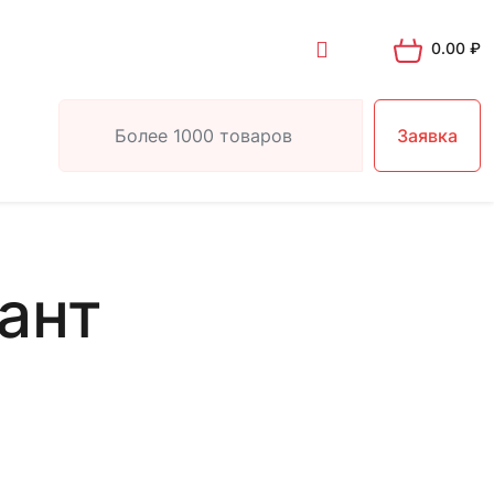
0.00
₽
Заявка
ант