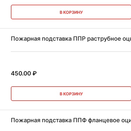
В КОРЗИНУ
Пожарная подставка ППР раструбное оц
450.00
₽
В КОРЗИНУ
Пожарная подставка ППФ фланцевое оц