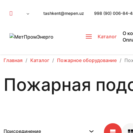
tashkent@mepen.uz
998 (90) 006-84-4
О к
Каталог
Опл
Главная
Каталог
Пожарное оборудование
Пож
Пожарная подс
Присоединение