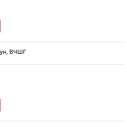
гун, ВЧШГ