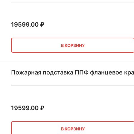
19599.00
₽
В КОРЗИНУ
Пожарная подставка ППФ фланцевое кр
19599.00
₽
В КОРЗИНУ