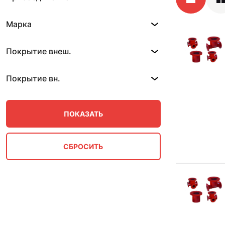
Марка
Покрытие внеш.
Покрытие вн.