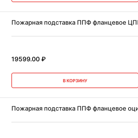
Пожарная подставка ППФ фланцевое ЦП
19599.00
₽
В КОРЗИНУ
Пожарная подставка ППФ фланцевое оци