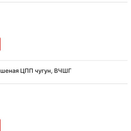
ашеная ЦПП чугун, ВЧШГ