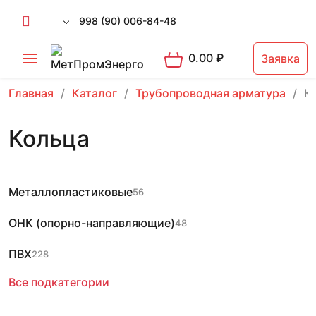
998 (90) 006-84-48
0.00
₽
Заявка
Главная
Каталог
Трубопроводная арматура
К
Кольца
Металлопластиковые
56
ОНК (опорно-направляющие)
48
ПВХ
228
Все подкатегории