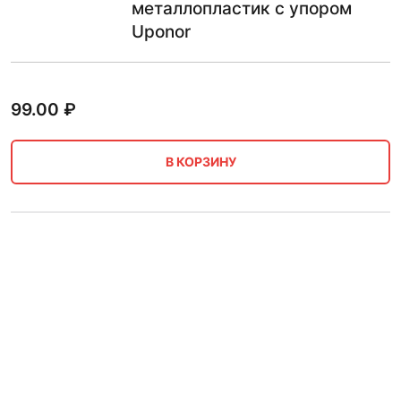
металлопластик с упором
Uponor
99.00
₽
В КОРЗИНУ
Кольцо металлопластиковое
32 мм Материал:
металлопластик Uponor
94.00
₽