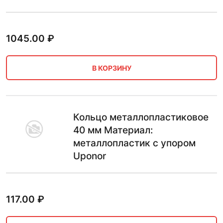
1045.00
₽
В КОРЗИНУ
Кольцо металлопластиковое
40 мм Материал:
металлопластик с упором
Uponor
117.00
₽