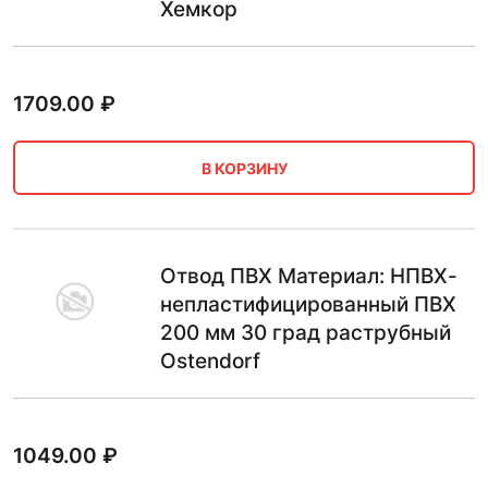
Хемкор
1709.00
₽
В КОРЗИНУ
Отвод ПВХ Материал: НПВХ-
непластифицированный ПВХ
200 мм 30 град раструбный
Ostendorf
1049.00
₽