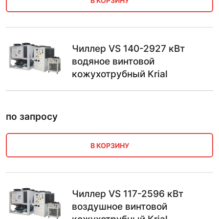
В КОРЗИНУ
Чиллер VS 140-2927 кВт
водяное винтовой
кожухотрубный Krial
по запросу
В КОРЗИНУ
Чиллер VS 117-2596 кВт
воздушное винтовой