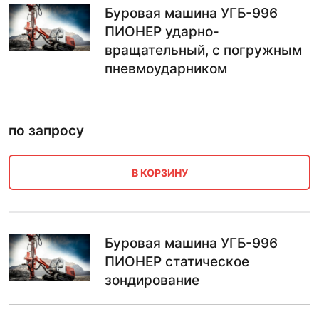
Буровая машина УГБ-996
ПИОНЕР ударно-
вращательный, с погружным
пневмоударником
по запросу
В КОРЗИНУ
Буровая машина УГБ-996
ПИОНЕР статическое
зондирование