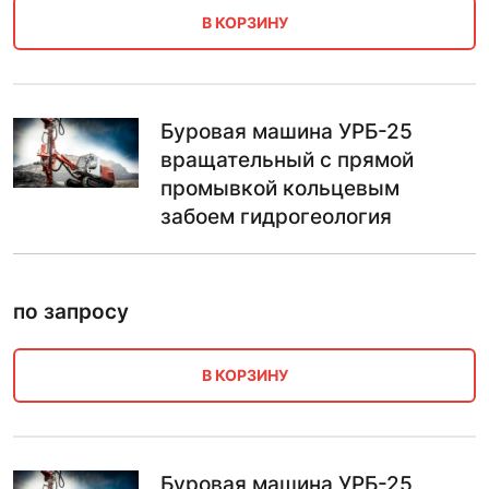
В КОРЗИНУ
Буровая машина УРБ-25
вращательный с прямой
промывкой кольцевым
забоем гидрогеология
по запросу
В КОРЗИНУ
Буровая машина УРБ-25