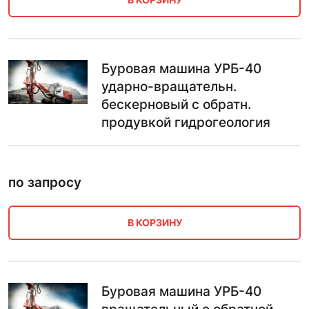
Буровая машина УРБ-40
ударно-вращательн.
бескерновый с обратн.
продувкой гидрогеология
по запросу
В КОРЗИНУ
Буровая машина УРБ-40