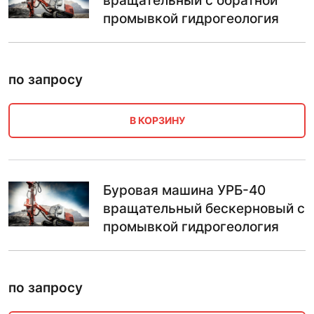
вращательный с обратной
промывкой гидрогеология
по запросу
В КОРЗИНУ
Буровая машина УРБ-40
вращательный бескерновый с
промывкой гидрогеология
по запросу