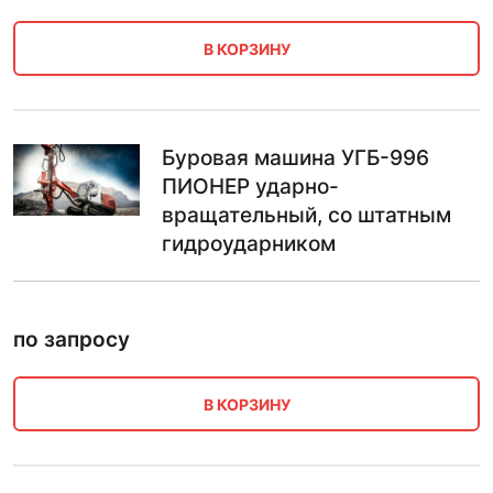
В КОРЗИНУ
Буровая машина УГБ-996
ПИОНЕР ударно-
вращательный, со штатным
гидроударником
по запросу
В КОРЗИНУ