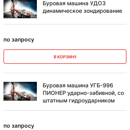
Буровая машина УДОЗ
динамическое зондирование
по запросу
В КОРЗИНУ
Буровая машина УГБ-996
ПИОНЕР ударно-забивной, со
штатным гидроударником
по запросу