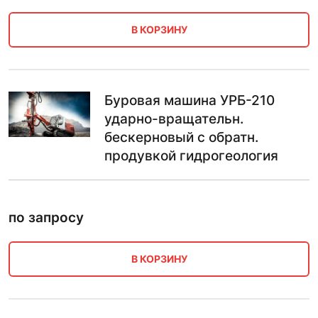
В КОРЗИНУ
Буровая машина УРБ-210
ударно-вращательн.
бескерновый с обратн.
продувкой гидрогеология
по запросу
В КОРЗИНУ