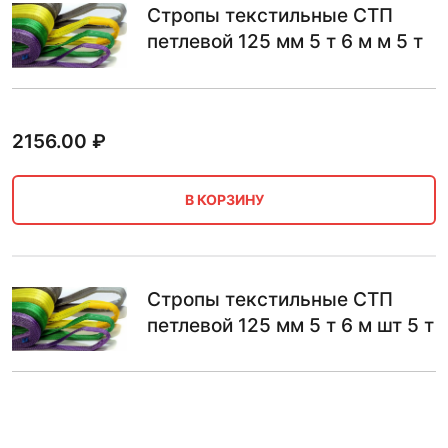
Стропы текстильные СТП
петлевой 125 мм 5 т 6 м м 5 т
2156.00
₽
В КОРЗИНУ
Стропы текстильные СТП
петлевой 125 мм 5 т 6 м шт 5 т
2179.00
₽