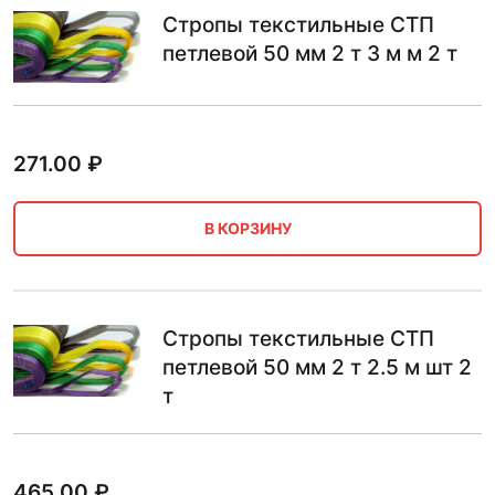
Стропы текстильные СТП
петлевой 50 мм 2 т 3 м м 2 т
271.00
₽
В КОРЗИНУ
Стропы текстильные СТП
петлевой 50 мм 2 т 2.5 м шт 2
т
465.00
₽