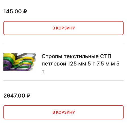
145.00
₽
В КОРЗИНУ
Стропы текстильные СТП
петлевой 125 мм 5 т 7.5 м м 5
т
2647.00
₽
В КОРЗИНУ