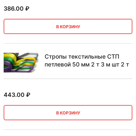
386.00
₽
В КОРЗИНУ
Стропы текстильные СТП
петлевой 50 мм 2 т 3 м шт 2 т
443.00
₽
В КОРЗИНУ