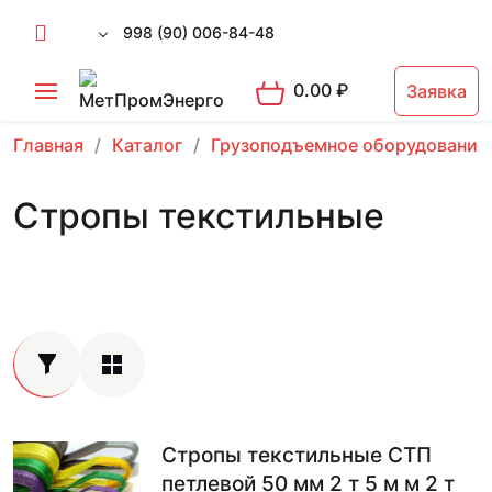
998 (90) 006-84-48
0.00
₽
Заявка
Главная
Каталог
Грузоподъемное оборудование
Стропы текстильные
Стропы текстильные СТП
петлевой 50 мм 2 т 5 м м 2 т