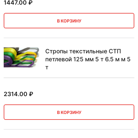
1447.00
₽
В КОРЗИНУ
Стропы текстильные СТП
петлевой 125 мм 5 т 6.5 м м 5
т
2314.00
₽
В КОРЗИНУ