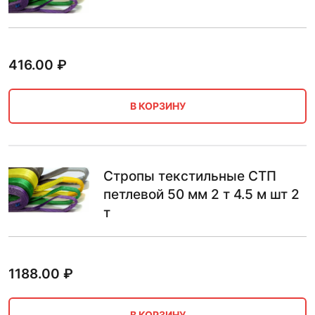
416.00
₽
В КОРЗИНУ
Стропы текстильные СТП
петлевой 50 мм 2 т 4.5 м шт 2
т
1188.00
₽
В КОРЗИНУ