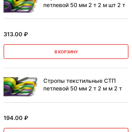
петлевой 50 мм 2 т 2 м шт 2 т
313.00
₽
В КОРЗИНУ
Стропы текстильные СТП
петлевой 50 мм 2 т 2 м м 2 т
194.00
₽