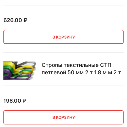
626.00
₽
В КОРЗИНУ
Стропы текстильные СТП
петлевой 50 мм 2 т 1.8 м м 2 т
196.00
₽
В КОРЗИНУ