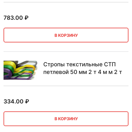
783.00
₽
В КОРЗИНУ
Стропы текстильные СТП
петлевой 50 мм 2 т 4 м м 2 т
334.00
₽
В КОРЗИНУ