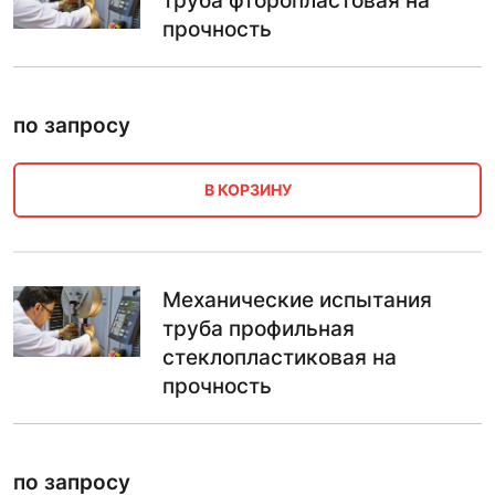
труба фторопластовая на
прочность
по запросу
В КОРЗИНУ
Механические испытания
труба профильная
стеклопластиковая на
прочность
по запросу