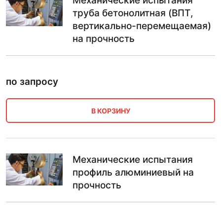
Механические испытания
труба бетонолитная (ВПТ,
вертикально-перемещаемая)
на прочность
по запросу
В КОРЗИНУ
Механические испытания
профиль алюминиевый на
прочность