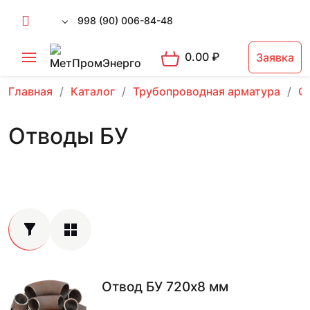
998 (90) 006-84-48
0.00
₽
Заявка
Главная
Каталог
Трубопроводная арматура
О
Отводы БУ
Отвод БУ 720х8 мм