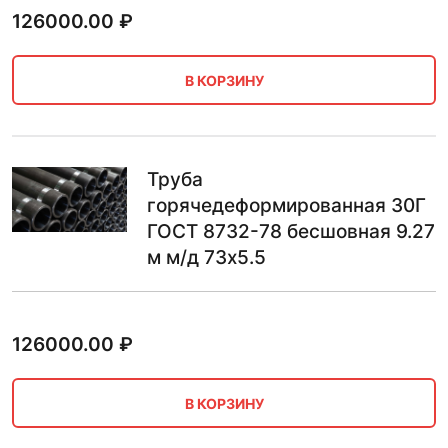
126000.00
₽
В КОРЗИНУ
Труба
горячедеформированная 30Г
ГОСТ 8732-78 бесшовная 9.27
м м/д 73х5.5
126000.00
₽
В КОРЗИНУ