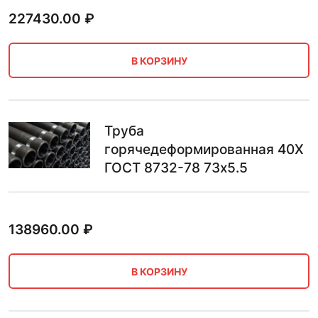
227430.00
₽
В КОРЗИНУ
Труба
горячедеформированная 40Х
ГОСТ 8732-78 73х5.5
138960.00
₽
В КОРЗИНУ