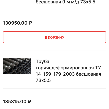
бесшовная 9 м м/д 73х5.5
130950.00
₽
В КОРЗИНУ
Труба
горячедеформированная ТУ
14-159-179-2003 бесшовная
73х5.5
135315.00
₽