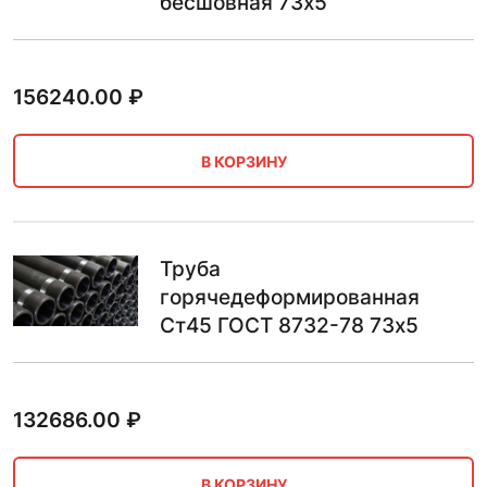
бесшовная 73х5
156240.00
₽
В КОРЗИНУ
Труба
горячедеформированная
Ст45 ГОСТ 8732-78 73х5
132686.00
₽
В КОРЗИНУ