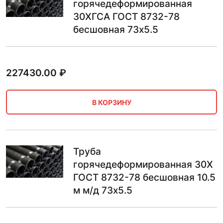
горячедеформированная
30ХГСА ГОСТ 8732-78
бесшовная 73х5.5
227430.00
₽
В КОРЗИНУ
Труба
горячедеформированная 30Х
ГОСТ 8732-78 бесшовная 10.5
м м/д 73х5.5