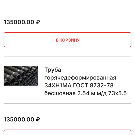
135000.00
₽
В КОРЗИНУ
Труба
горячедеформированная
34ХН1МА ГОСТ 8732-78
бесшовная 2.54 м м/д 73х5.5
135000.00
₽