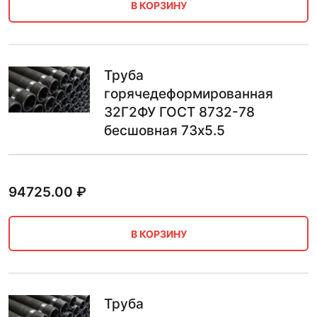
В КОРЗИНУ
Труба
горячедеформированная
32Г2ФУ ГОСТ 8732-78
бесшовная 73х5.5
94725.00
₽
В КОРЗИНУ
Труба