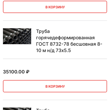
В КОРЗИНУ
Труба
горячедеформированная
ГОСТ 8732-78 бесшовная 8-
10 м н/д 73х5.5
35100.00
₽
В КОРЗИНУ