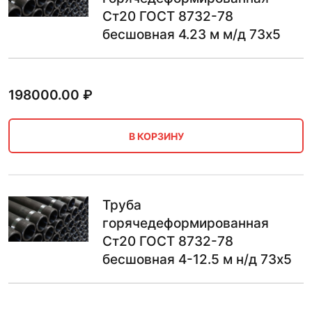
Ст20 ГОСТ 8732-78
бесшовная 4.23 м м/д 73х5
198000.00
₽
В КОРЗИНУ
Труба
горячедеформированная
Ст20 ГОСТ 8732-78
бесшовная 4-12.5 м н/д 73х5