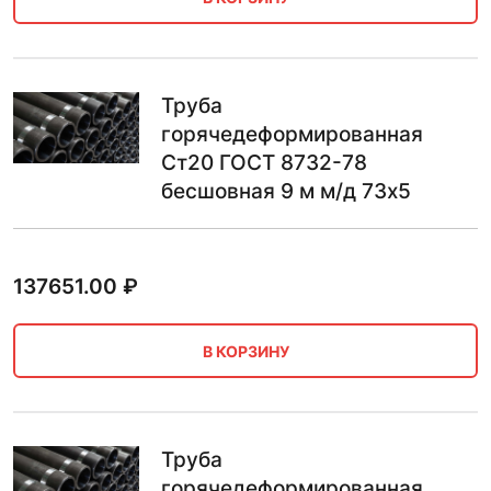
Труба
горячедеформированная
Ст20 ГОСТ 8732-78
бесшовная 9 м м/д 73х5
137651.00
₽
В КОРЗИНУ
Труба
горячедеформированная