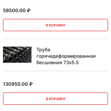
58500.00
₽
В КОРЗИНУ
Труба
горячедеформированная
бесшовная 73х5.5
130950.00
₽
В КОРЗИНУ