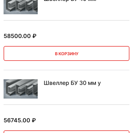
58500.00
₽
В КОРЗИНУ
Швеллер БУ 30 мм у
56745.00
₽