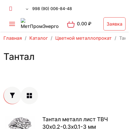
998 (90) 006-84-48
0.00
₽
Заявка
Главная
Каталог
Цветной металлопрокат
Тан
Тантал
Тантал металл лист ТВЧ
30х0.2-0.3х0.1-3 мм