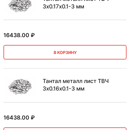
3х0.17х0.1-3 мм
16438.00
₽
В КОРЗИНУ
Тантал металл лист ТВЧ
3х0.16х0.1-3 мм
16438.00
₽