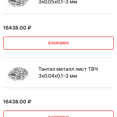
3х0.05х0.1-3 мм
16438.00
₽
В КОРЗИНУ
Тантал металл лист ТВЧ
3х0.04х0.1-3 мм
16438.00
₽