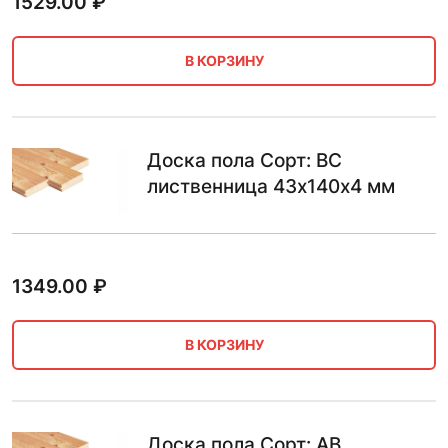
1529.00
₽
В КОРЗИНУ
Доска пола Сорт: BC
лиственница 43х140х4 мм
1349.00
₽
В КОРЗИНУ
Доска пола Сорт: AB