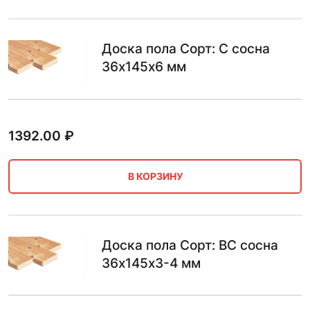
Доска пола Сорт: C сосна
36х145х6 мм
1392.00
₽
В КОРЗИНУ
Доска пола Сорт: BC сосна
36х145х3-4 мм