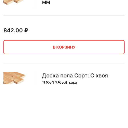
мм
842.00
₽
В КОРЗИНУ
Доска пола Сорт: C хвоя
36х135х4 мм
899.00
₽