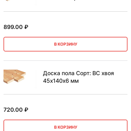
899.00
₽
В КОРЗИНУ
Доска пола Сорт: BC хвоя
45х140х6 мм
720.00
₽
В КОРЗИНУ