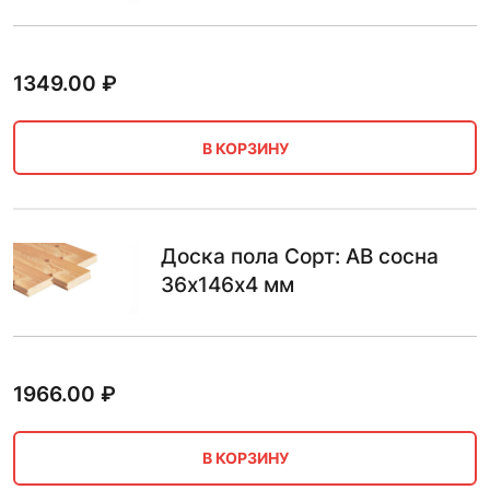
1349.00
₽
В КОРЗИНУ
Доска пола Сорт: AB сосна
36х146х4 мм
1966.00
₽
В КОРЗИНУ