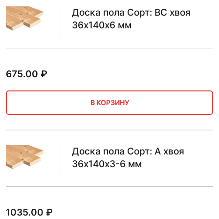
Доска пола Сорт: BC хвоя
36х140х6 мм
675.00
₽
В КОРЗИНУ
Доска пола Сорт: А хвоя
36х140х3-6 мм
1035.00
₽