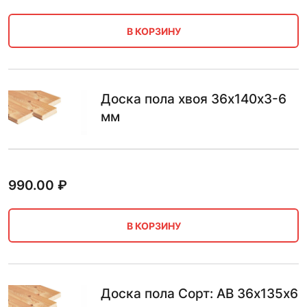
В КОРЗИНУ
Доска пола хвоя 36х140х3-6
мм
990.00
₽
В КОРЗИНУ
Доска пола Сорт: AB 36х135х6