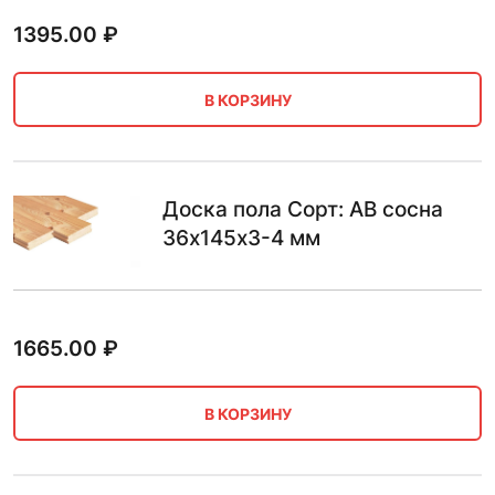
1395.00
₽
В КОРЗИНУ
Доска пола Сорт: AB сосна
36х145х3-4 мм
1665.00
₽
В КОРЗИНУ