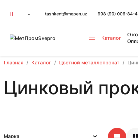
tashkent@mepen.uz
998 (90) 006-84-4
О к
Каталог
Опл
Главная
Каталог
Цветной металлопрокат
Цин
Цинковый про
Марка