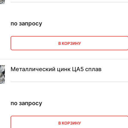
по запросу
В КОРЗИНУ
Металлический цинк ЦА5 сплав
по запросу
В КОРЗИНУ