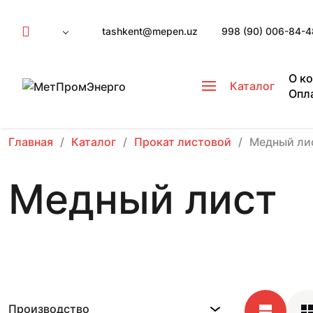
tashkent@mepen.uz
998 (90) 006-84-4
О к
Каталог
Опл
Главная
Каталог
Прокат листовой
Медный ли
Медный лист
Производство