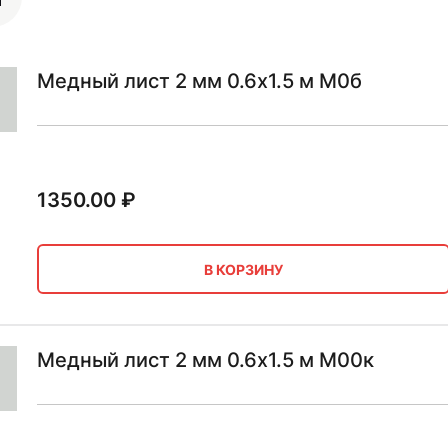
Медный лист 2 мм 0.6х1.5 м М0б
1350.00
₽
В КОРЗИНУ
Медный лист 2 мм 0.6х1.5 м М00к