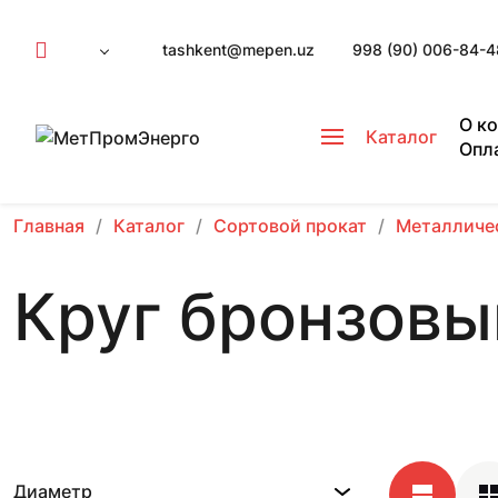
tashkent@mepen.uz
998 (90) 006-84-4
О к
Каталог
Опл
Главная
Каталог
Сортовой прокат
Металличе
Круг бронзовы
Диаметр