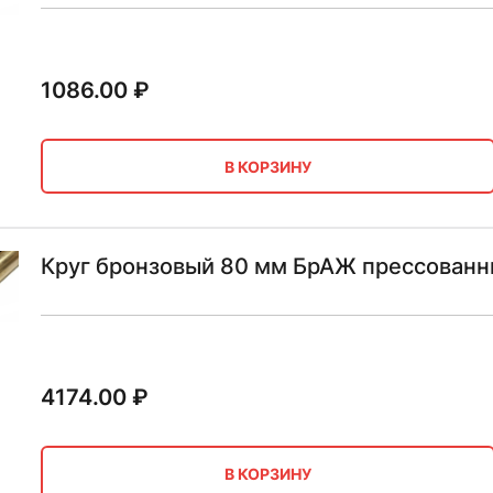
1086.00
₽
В КОРЗИНУ
Круг бронзовый 80 мм БрАЖ прессованн
4174.00
₽
В КОРЗИНУ