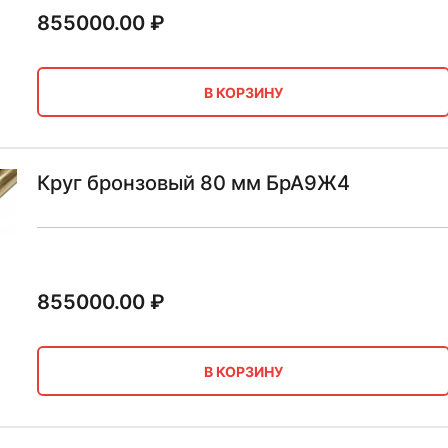
855000.00
₽
В КОРЗИНУ
Круг бронзовый 80 мм БрА9Ж4
855000.00
₽
В КОРЗИНУ