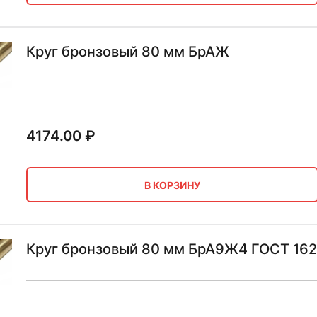
Круг бронзовый 80 мм БрАЖ
4174.00
₽
В КОРЗИНУ
Круг бронзовый 80 мм БрА9Ж4 ГОСТ 162