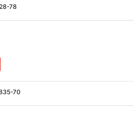
28-78
835-70