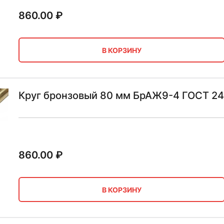
860.00
₽
В КОРЗИНУ
Круг бронзовый 80 мм БрАЖ9-4 ГОСТ 2
860.00
₽
В КОРЗИНУ