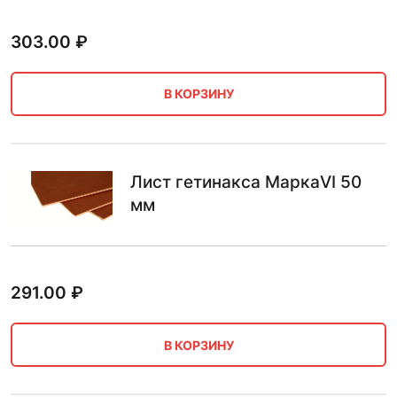
303.00
₽
В КОРЗИНУ
Лист гетинакса МаркаVI 50
мм
291.00
₽
В КОРЗИНУ