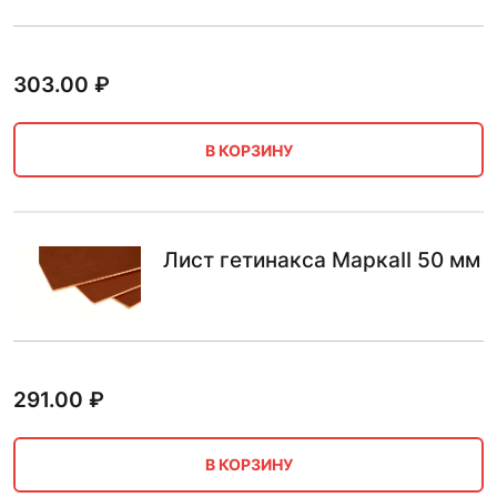
303.00
₽
В КОРЗИНУ
Лист гетинакса МаркаII 50 мм
291.00
₽
В КОРЗИНУ