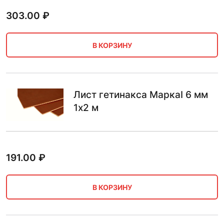
303.00
₽
В КОРЗИНУ
Лист гетинакса МаркаI 6 мм
1х2 м
191.00
₽
В КОРЗИНУ