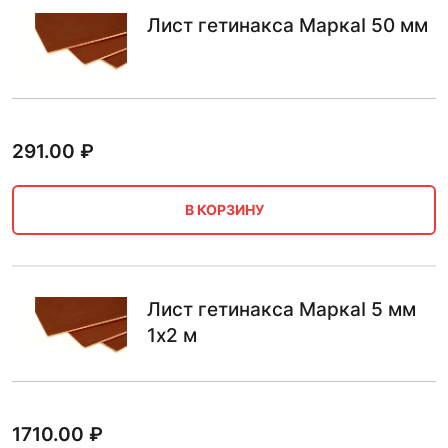
Лист гетинакса МаркаI 50 мм
291.00
₽
В КОРЗИНУ
Лист гетинакса МаркаI 5 мм
1х2 м
1710.00
₽