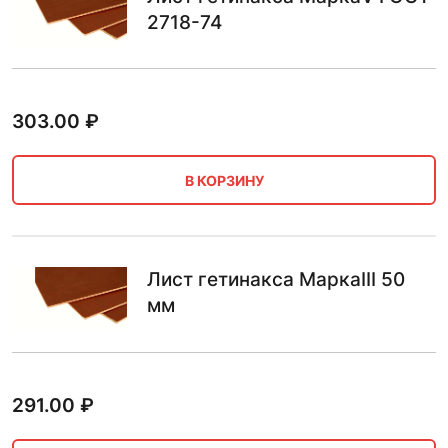
2718-74
303.00
₽
В КОРЗИНУ
Лист гетинакса МаркаIII 50
мм
291.00
₽