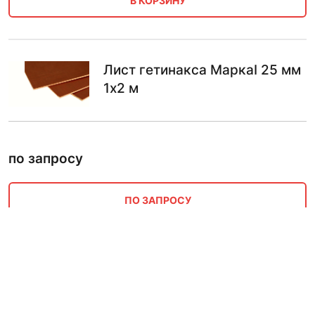
В КОРЗИНУ
Лист гетинакса МаркаI 25 мм
1х2 м
по запросу
ПО ЗАПРОСУ
Лист гетинакса МаркаI 20 мм
1х2 м