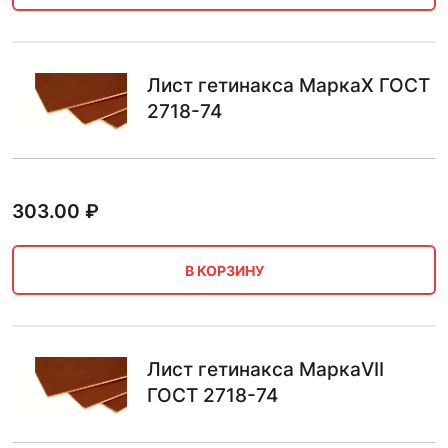
Лист гетинакса МаркаX ГОСТ
2718-74
303.00
₽
В КОРЗИНУ
Лист гетинакса МаркаVII
ГОСТ 2718-74