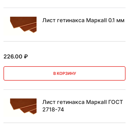
Лист гетинакса МаркаII 0.1 мм
226.00
₽
В КОРЗИНУ
Лист гетинакса МаркаII ГОСТ
2718-74