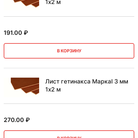
1х2 м
191.00
₽
В КОРЗИНУ
Лист гетинакса МаркаI 3 мм
1х2 м
270.00
₽