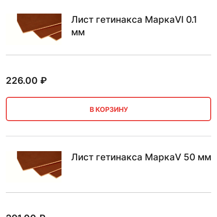
Лист гетинакса МаркаVI 0.1
мм
226.00
₽
В КОРЗИНУ
Лист гетинакса МаркаV 50 мм