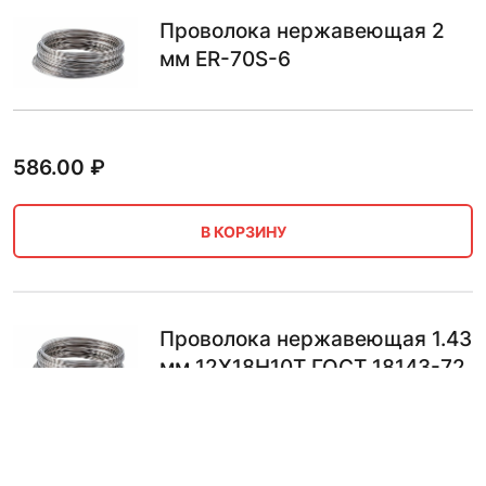
Проволока нержавеющая 2
мм ER-70S-6
586.00
₽
В КОРЗИНУ
Проволока нержавеющая 1.43
мм 12Х18Н10Т ГОСТ 18143-72
холоднотянутая